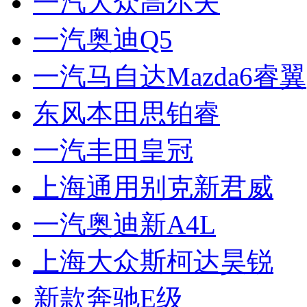
一汽大众高尔夫
一汽奥迪Q5
一汽马自达Mazda6睿翼
东风本田思铂睿
一汽丰田皇冠
上海通用别克新君威
一汽奥迪新A4L
上海大众斯柯达昊锐
新款奔驰E级