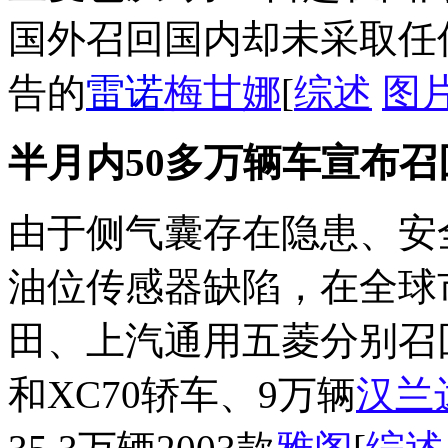
国外召回国内却未采取任
告的
雷诺
梅甘娜
[
综述
图
半月内50多万辆车宣布召
由于侧气囊存在隐患、安
油位传感器缺陷，在全球
田、上汽通用五菱分别召回
和XC70轿车、9万辆
汉兰