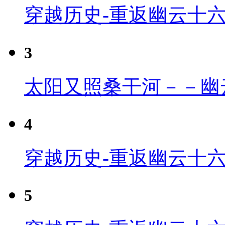
穿越历史-重返幽云十
3
太阳又照桑干河－－幽
4
穿越历史-重返幽云十六
5