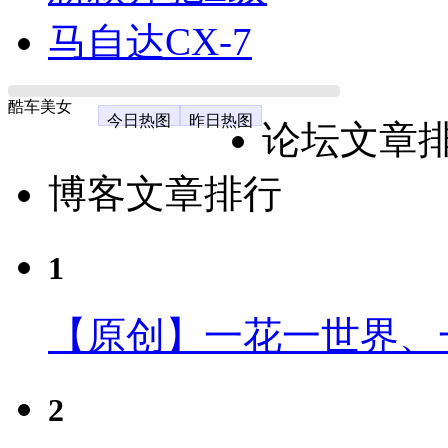
马自达CX-7
酷车美女
今日热图
昨日热图
论坛文章
博客文章排行
1
【原创】一花一世界、
2