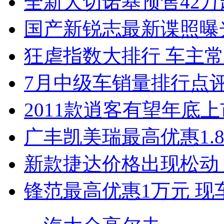
全新大切诺基预售42万
国产新锐志最新谍照曝
狂虐指数大排行 车主常
7月中级车销量排行点
2011款逍客有望年底上市
广丰凯美瑞最高优惠1.
新款捷达价格出现松动 
锋范最高优惠1万元 现