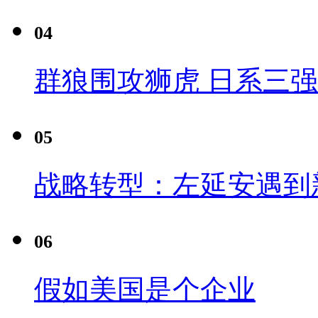
04
群狼围攻狮虎 日系三
05
战略转型：左延安遇到
06
假如美国是个企业