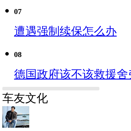
07
遭遇强制续保怎么办
08
德国政府该不该救援舍
车友文化