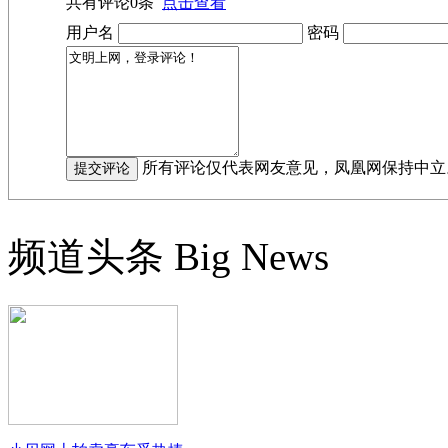
共有评论
0
条
点击查看
用户名
密码
所有评论仅代表网友意见，凤凰网保持中立
频道头条
Big News