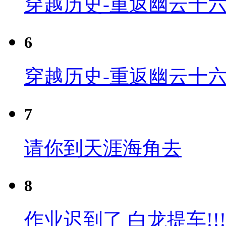
穿越历史-重返幽云十六
6
穿越历史-重返幽云十六
7
请你到天涯海角去
8
作业迟到了 白龙提车!!!