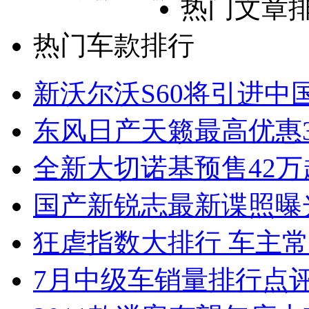
热门文章
热门车款排行
新沃尔沃S60将引进中
东风日产天籁最高优惠3
全新大切诺基预售42万
国产新锐志最新谍照曝
狂虐指数大排行 车主常
7月中级车销量排行点