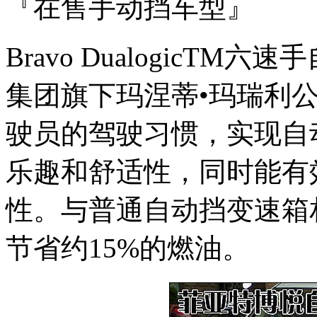
『在售手动挡车型』
Bravo DualogicT
集团旗下玛涅蒂•玛瑞利
驶员的驾驶习惯，实现自
乐趣和舒适性，同时能有
性。与普通自动挡变速箱相比，B
节省约15%的燃油。