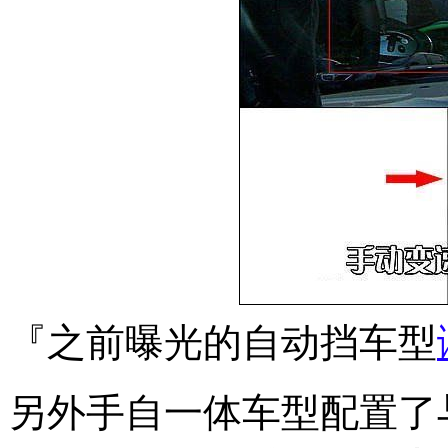
『之前曝光的自动挡车型
另外手自一体车型配置了与B