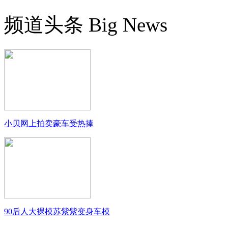
频道头条
Big News
小贝网上拍卖豪车受热捧
90后人大裸模苏紫紫变身车模