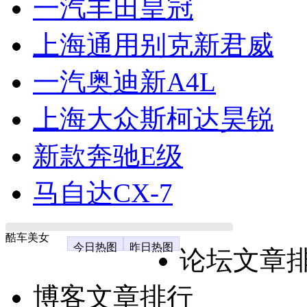
一汽丰田皇冠
上海通用别克新君威
一汽奥迪新A4L
上海大众斯柯达昊锐
新款奔驰E级
马自达CX-7
酷车美女
今日热图
昨日热图
论坛文章
博客文章排行