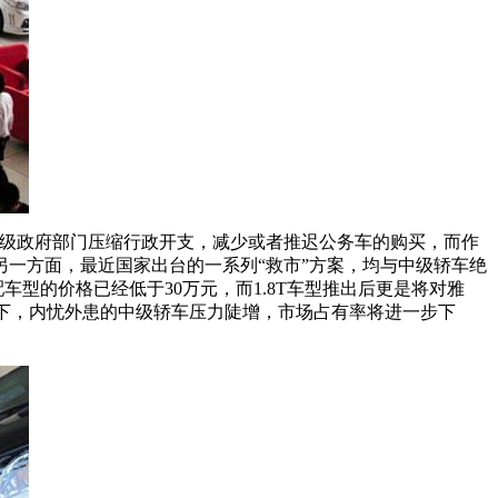
各级政府部门压缩行政开支，减少或者推迟公务车的购买，而作
一方面，最近国家出台的一系列“救市”方案，均与中级轿车绝
T低配车型的价格已经低于30万元，而1.8T车型推出后更是将对雅
下，内忧外患的中级轿车压力陡增，市场占有率将进一步下