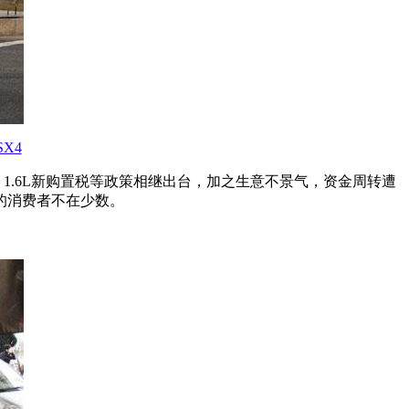
SX4
1.6L新购置税等政策相继出台，加之生意不景气，资金周转遭
的消费者不在少数。