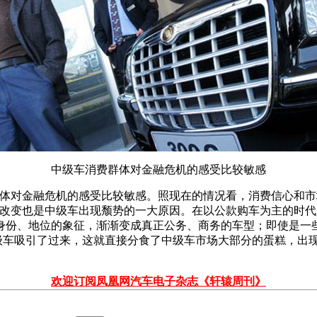
中级车消费群体对金融危机的感受比较敏感
群体对金融危机的感受比较敏感。照现在的情况看，消费信心和市
的改变也是中级车出现颓势的一大原因。在以公款购车为主的时
身份、地位的象征，渐渐变成真正公务、商务的车型；即使是一
级车吸引了过来，这就直接分食了中级车市场大部分的蛋糕，出
欢迎订阅凤凰网汽车电子杂志《轩辕周刊》