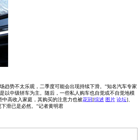
场趋势不太乐观，二季度可能会出现持续下滑。”知名汽车专家
代是以中级轿车为主。随后，一些私人购车也自觉或不自觉地模
些中高收入家庭，其购买的注意力也被
花冠
[
综述
图片
论坛
]、
现下滑已是必然。”记者黄明君