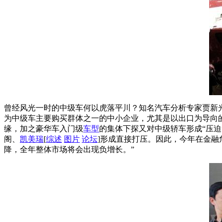
曾经风光一时的中级车何以虎落平川？知名汽车分析专家贾新
为中级车主要购买群体之一的中小企业，尤其是以出口为导向
缘，加之豪华车入门级
车型
的集体下探又对中级轿车形成“压迫
阁、
凯美瑞
[
综述
图片
论坛
]形成直接打压。因此，今年在金
降，全年整体市场将会出现负增长。”