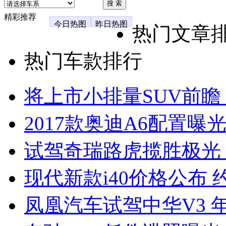
精彩推荐
今日热图
昨日热图
热门文章
热门车款排行
将上市小排量SUV前瞻
2017款奥迪A6配置曝光
试驾奇瑞路虎揽胜极光
现代新款i40价格公布 约
凤凰汽车试驾中华V3 