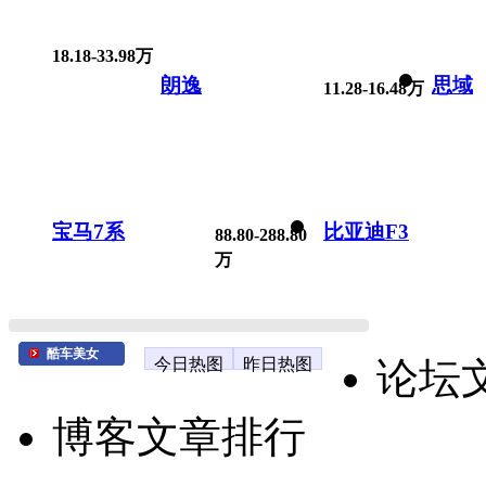
18.18-33.98万
朗逸
思域
11.28-16.48万
宝马7系
比亚迪F3
88.80-288.80
万
酷车美女
今日热图
昨日热图
论坛
博客文章排行