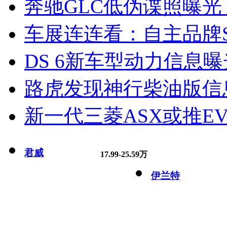
奔驰GLC低伪谍照曝光
车展连连看：自主品牌S
DS 6新车型动力信息曝光
路虎发现神行柴油版信
新一代三菱ASX或推EV
君威
17.99-25.59万
伊兰特