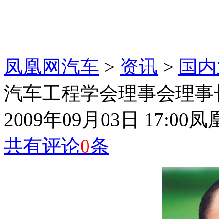
凤凰网汽车
>
资讯
>
国内
汽车工程学会理事会理事
2009年09月03日 17:00
凤
共有评论
0
条