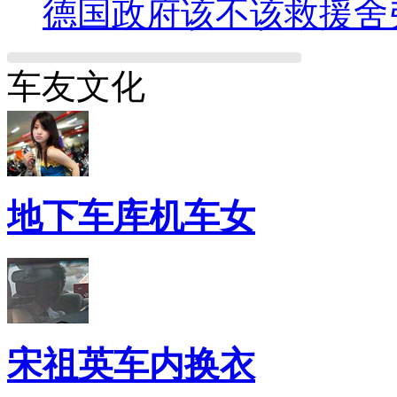
德国政府该不该救援舍
车友文化
地下车库机车女
宋祖英车内换衣