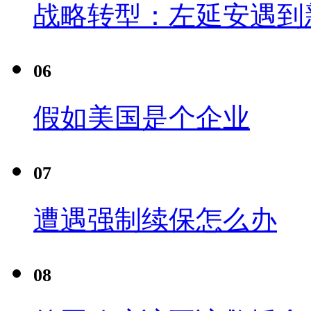
战略转型：左延安遇到
06
假如美国是个企业
07
遭遇强制续保怎么办
08