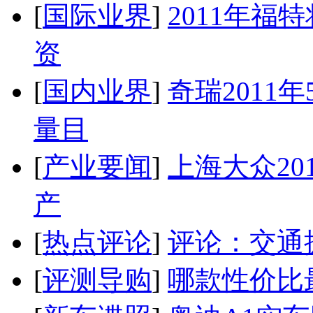
[
国际业界
]
2011年
资
[
国内业界
]
奇瑞2011
量目
[
产业要闻
]
上海大众20
产
[
热点评论
]
评论：交通
[
评测导购
]
哪款性价比