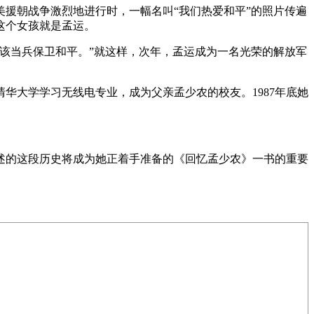
美援朝战争激烈地进行时，一幅名叫“我们热爱和平”的照片传遍
这个女孩就是孟运。
应该当兵保卫和平。”就这样，次年，孟运成为一名光荣的解放军
清华大学学习无线电专业，成为父亲孟少农的校友。1987年底她
述的这段历史将成为她正着手准备的《回忆孟少农》一书的重要