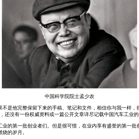
中国科学院院士孟少农
果不是他完整保留下来的手稿、笔记和文件，相信你与我一样，
止，还没有一份权威资料或一篇公开文章详尽记载中国汽车工业的
工业的第一批创业者们。但是很可惜，在业内享有盛誉的第一批
燃烧的岁月。