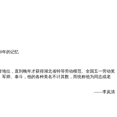
0年的记忆
誉地位，直到晚年才获得湖北省特等劳动模范、全国五一劳动奖
、军师、泰斗，他的各种美名不计其数，而统称他为同志或老
——李岚清