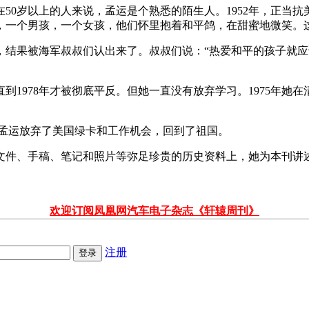
50岁以上的人来说，孟运是个熟悉的陌生人。1952年，正当抗
，一个男孩，一个女孩，他们怀里抱着和平鸽，在甜蜜地微笑。
养，结果被海军叔叔们认出来了。叔叔们说：“热爱和平的孩子就
1978年才被彻底平反。但她一直没有放弃学习。1975年她在
岁的孟运放弃了美国绿卡和工作机会，回到了祖国。
文件、手稿、笔记和照片等弥足珍贵的历史资料上，她为本刊讲
欢迎订阅凤凰网汽车电子杂志《轩辕周刊》
注册