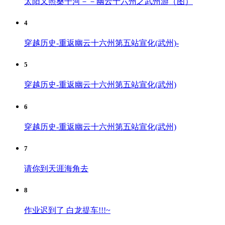
太阳又照桑干河－－幽云十六州之武州游（图）
4
穿越历史-重返幽云十六州第五站宣化(武州)-
5
穿越历史-重返幽云十六州第五站宣化(武州)
6
穿越历史-重返幽云十六州第五站宣化(武州)
7
请你到天涯海角去
8
作业迟到了 白龙提车!!!~