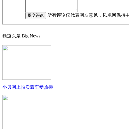
所有评论仅代表网友意见，凤凰网保持
频道头条
Big News
小贝网上拍卖豪车受热捧