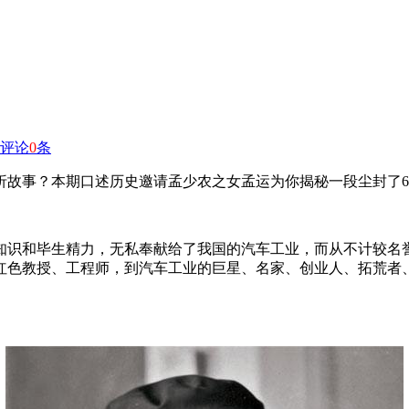
评论
0
条
折故事？本期口述历史邀请孟少农之女孟运为你揭秘一段尘封了6
知识和毕生精力，无私奉献给了我国的汽车工业，而从不计较名
红色教授、工程师，到汽车工业的巨星、名家、创业人、拓荒者