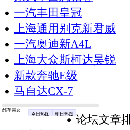
一汽丰田皇冠
上海通用别克新君威
一汽奥迪新A4L
上海大众斯柯达昊锐
新款奔驰E级
马自达CX-7
酷车美女
今日热图
昨日热图
论坛文章