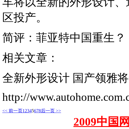
车将以全新的外形设计、造
区投产。
简评：菲亚特中国重生？
相关文章：
全新外形设计 国产领雅
http://www.autohome.com.
<< 前一页
1
2
3
4
5
6
7
8
后一页 >>
2009中