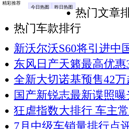
精彩推荐
今日热图
昨日热图
热门文章
热门车款排行
新沃尔沃S60将引进中
东风日产天籁最高优惠3
全新大切诺基预售42万
国产新锐志最新谍照曝
狂虐指数大排行 车主常
7月中级车销量排行点