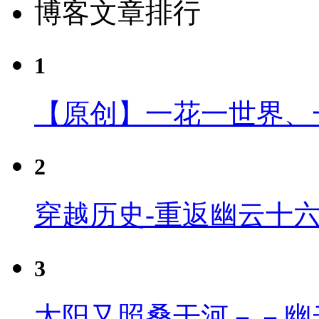
博客文章排行
1
【原创】一花一世界、
2
穿越历史-重返幽云十
3
太阳又照桑干河－－幽