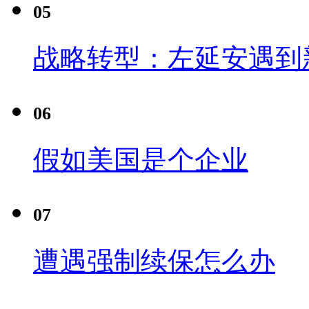
05
战略转型：左延安遇到
06
假如美国是个企业
07
遭遇强制续保怎么办