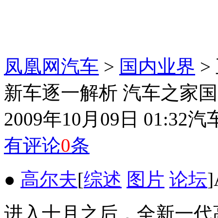
凤凰网汽车
>
国内业界
>
新车逐一解析 汽车之家国庆
2009年10月09日 01:32
汽
有评论
0
条
●
高尔夫
[
综述
图片
论坛
进入十月之后，全新一代