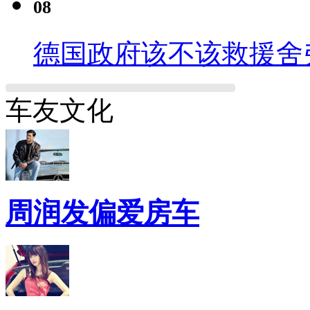
08
德国政府该不该救援舍
车友文化
周润发偏爱房车