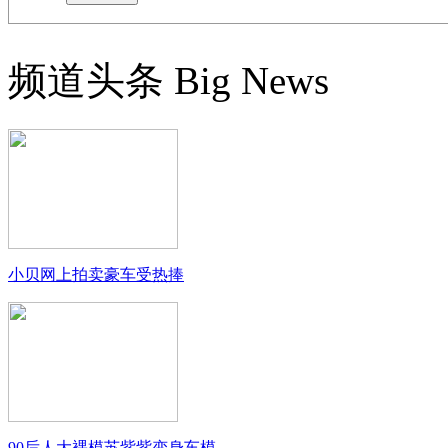
频道头条
Big News
小贝网上拍卖豪车受热捧
90后人大裸模苏紫紫变身车模