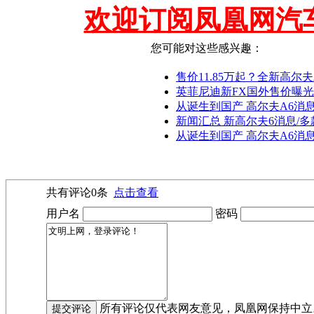
欢迎订阅凤凰网汽
您可能对这些感兴趣：
售价11.85万起？全新高尔
英菲尼迪新FX国外售价曝光 
从诞生到国产 高尔夫A6消息
新闻汇总 新高尔夫6消息/多
从诞生到国产 高尔夫A6消
共有评论
0
条
点击查看
用户名
密码
所有评论仅代表网友意见，凤凰网保持中立