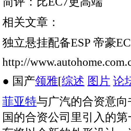
简评：比EC7更高端
相关文章：
独立悬挂配备ESP 帝豪E
http://www.autohome.com.
● 国产
领雅
[
综述
图片
论
菲亚特
与广汽的合资意向
国的合资公司里引入的第