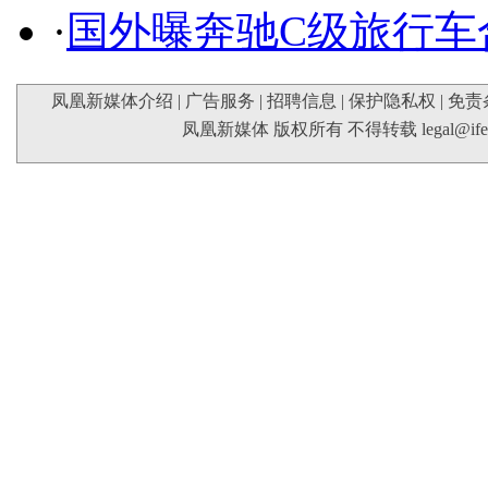
·
国外曝奔驰C级旅行车
凤凰新媒体介绍
|
广告服务
|
招聘信息
|
保护隐私权
|
免责
凤凰新媒体 版权所有 不得转载
legal@if