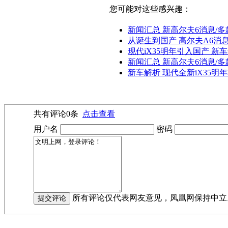
您可能对这些感兴趣：
新闻汇总 新高尔夫6消息/多
从诞生到国产 高尔夫A6消息
现代iX35明年引入国产 新
新闻汇总 新高尔夫6消息/
新车解析 现代全新iX35明年
共有评论
0
条
点击查看
用户名
密码
所有评论仅代表网友意见，凤凰网保持中立