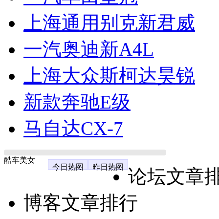
上海通用别克新君威
一汽奥迪新A4L
上海大众斯柯达昊锐
新款奔驰E级
马自达CX-7
酷车美女
今日热图
昨日热图
论坛文章
博客文章排行