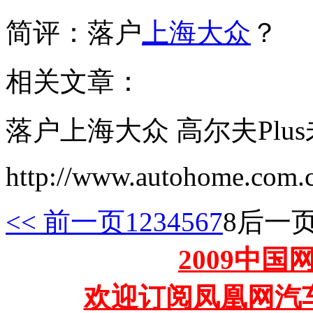
简评：落户
上海大众
？
相关文章：
落户上海大众 高尔夫Plu
http://www.autohome.com.
<< 前一页
1
2
3
4
5
6
7
8
后一页
2009中
欢迎订阅凤凰网汽