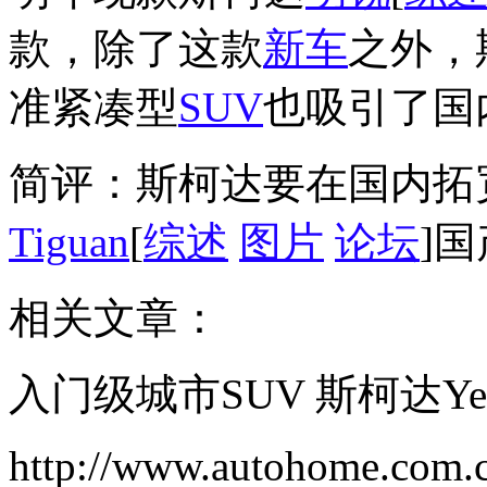
款，除了这款
新车
之外，
准紧凑型
SUV
也吸引了国
简评：斯柯达要在国内拓宽
Tiguan
[
综述
图片
论坛
]
相关文章：
入门级城市SUV 斯柯达Ye
http://www.autohome.com.