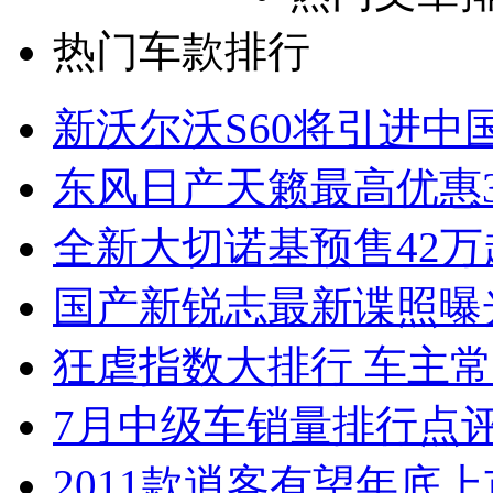
热门车款排行
新沃尔沃S60将引进中
东风日产天籁最高优惠3
全新大切诺基预售42万
国产新锐志最新谍照曝
狂虐指数大排行 车主常
7月中级车销量排行点
2011款逍客有望年底上市