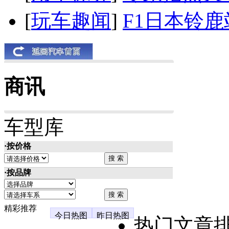
[
玩车趣闻
]
F1日本铃
商讯
车型库
·按价格
·按品牌
精彩推荐
今日热图
昨日热图
热门文章