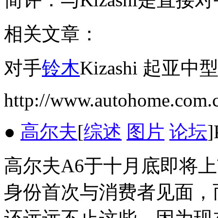
相关文章：
对手
铃木
Kizashi 起亚
http://www.autohome.com.
●
高尔夫
[
综述
图片
论坛
高尔夫A6于十月底即将上
身份首次与消费者见面，