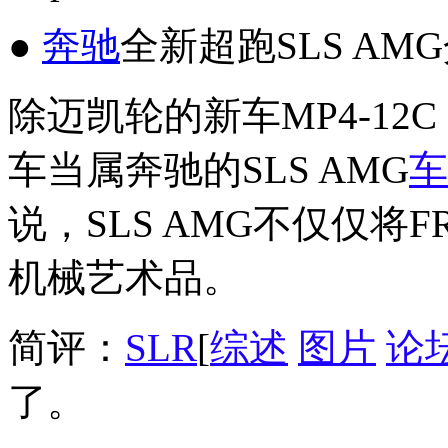
●
奔驰
全新超跑SLS AM
除迈凯轮的新车MP4-1
车当属奔驰的SLS AMG
车
说，SLS AMG不仅仅
机械艺术品。
简评：
SLR
[
综述
图片
论
了。