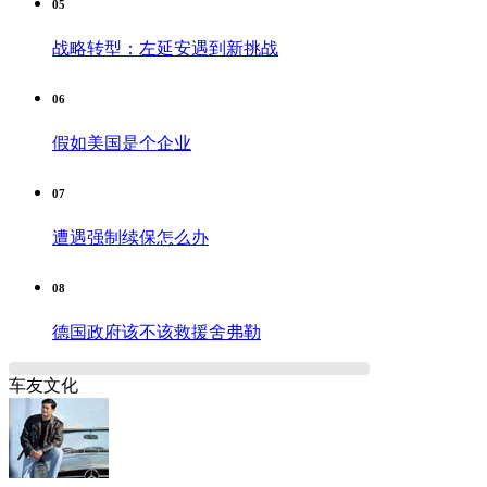
05
战略转型：左延安遇到新挑战
06
假如美国是个企业
07
遭遇强制续保怎么办
08
德国政府该不该救援舍弗勒
车友文化