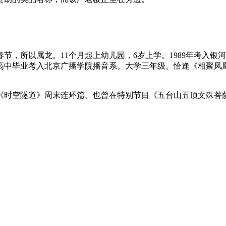
春节，所以属龙。11个月起上幼儿园，6岁上学。1989年考入银河
年高中毕业考入北京广播学院播音系。大学三年级、恰逢《相聚
《时空隧道》周末连环篇。也曾在特别节目《五台山五顶文殊菩