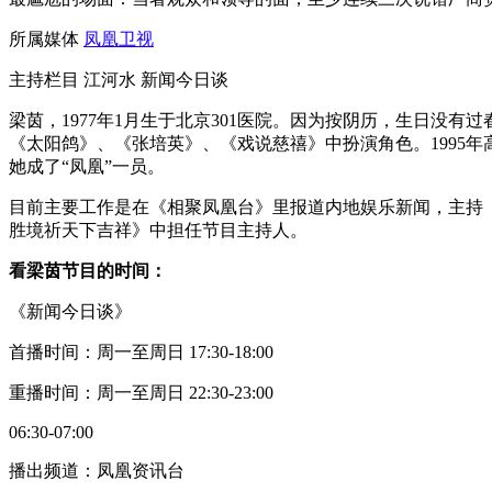
所属媒体
凤凰卫视
主持栏目 江河水 新闻今日谈
梁茵，1977年1月生于北京301医院。因为按阴历，生日没有过
《太阳鸽》、《张培英》、《戏说慈禧》中扮演角色。1995
她成了“凤凰”一员。
目前主要工作是在《相聚凤凰台》里报道内地娱乐新闻，主持
胜境祈天下吉祥》中担任节目主持人。
看梁茵节目的时间：
《新闻今日谈》
首播时间：周一至周日 17:30-18:00
重播时间：周一至周日 22:30-23:00
06:30-07:00
播出频道：凤凰资讯台