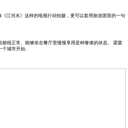
像《江河水》这样的电视行动拍摄，更可以套用旅游团里的一句
说都很正常。能够坐在餐厅里慢慢享用是种奢侈的休息。 梁茵
一个城市开始。