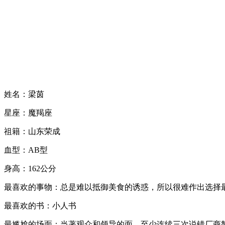
姓名：梁茵
星座：魔羯座
祖籍：山东荣成
血型：AB型
身高：162公分
最喜欢的事物：总是难以抵御美食的诱惑，所以很难作出选择
最喜欢的书：小人书
最尴尬的场面：当著观众和领导的面，至少连续三次说错厂商