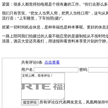
梁茵：很多人都觉得拍电视是个很有趣的工作。“你们去那么多
我们只有苦笑。“把女人当男人用，把男人当牲口用”，这句
流行语：“上车睡觉，下车拍照(摄)”。
抓紧一切时间机会休息，是种幸福也是种本事呢。更好的休息
一路上陪同我们拍摄过的人最不能忍受的是摄制组从不按时吃饭
清晨，酒店大堂还亮着灯，用读报和看资料来享受片刻的宁静
共有评论
0
条
点击查看
用户名
密码
所有评论仅代表网友意见，凤凰网保持