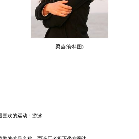
梁茵(资料图)
最喜欢的运动：游泳
赞助的奖品名称，而该厂老板正坐在旁边。