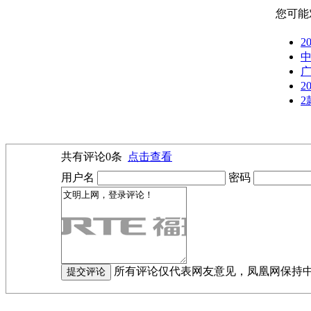
您可能
2
中
2
2
共有评论
0
条
点击查看
用户名
密码
所有评论仅代表网友意见，凤凰网保持