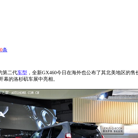
0
条
的第二代
车型
，全新GX460今日在海外也公布了其北美地区的售价
即将开幕的洛杉矶车展中亮相。