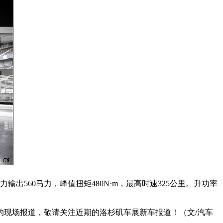
输出560马力，峰值扭矩480N·m，最高时速325公里。升功率
现场报道，敬请关注近期的洛杉矶车展新车报道！（文/汽车