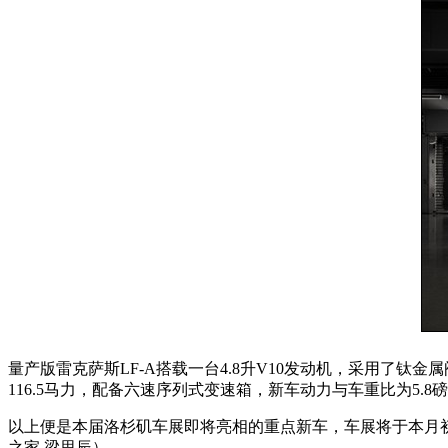
量产版雷克萨斯LF-A搭载一台4.8升V10发动机，采用了钛金
116.5马力，配备六速序列式变速箱，新车动力与车重比为5.8
以上便是本届洛杉矶车展即将亮相的重点新车，车展将于本月
之家 梁思辰）