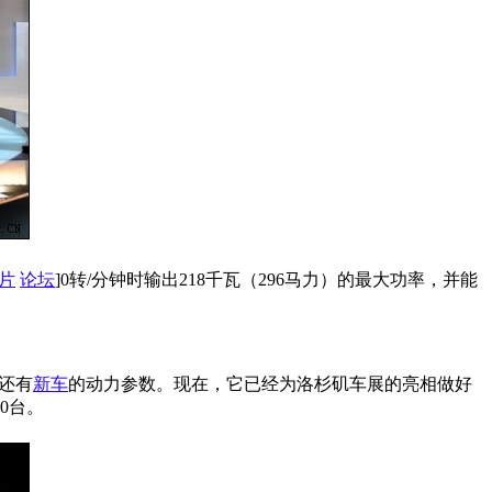
片
论坛
]0转/分钟时输出218千瓦（296马力）的最大功率，并能
还有
新车
的动力参数。现在，它已经为洛杉矶车展的亮相做好
0台。