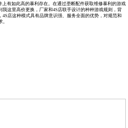
件上有如此高的暴利存在。在通过垄断配件获取维修暴利的游戏
到我这里高价更换，厂家和4S店联手设计的种种游戏规则，背
，4S店这种模式具有品牌意识强、服务全面的优势，对规范和
求。