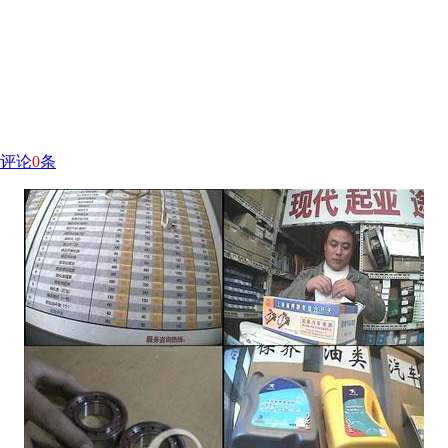
评论
0
条