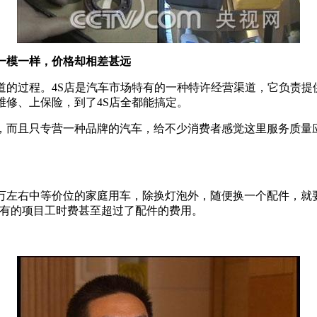
的一模一样，价格却相差甚远
交道的过程。4S店是汽车市场特有的一种特许经营渠道，它负责
维修、上保险，到了4S店全都能搞定。
修，而且只专营一种品牌的汽车，给不少消费者感觉这里服务质量
0万左右中等价位的家庭用车，除换灯泡外，随便换一个配件，就要
%，有的项目工时费甚至超过了配件的费用。