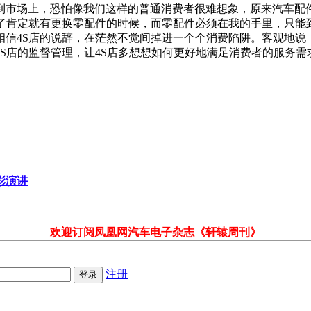
到市场上，恐怕像我们这样的普通消费者很难想象，原来汽车配
了肯定就有更换零配件的时候，而零配件必须在我的手里，只能
信4S店的说辞，在茫然不觉间掉进一个个消费陷阱。客观地说
S店的监督管理，让4S店多想想如何更好地满足消费者的服务需
彩演讲
欢迎订阅凤凰网汽车电子杂志《轩辕周刊》
注册