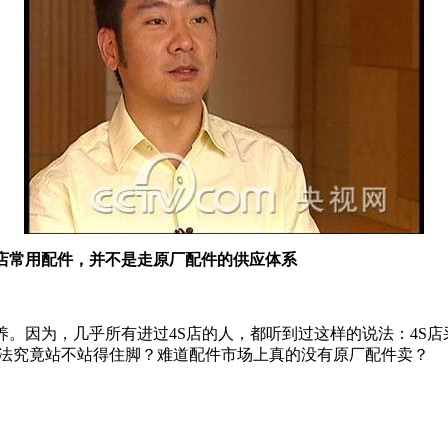
店常用配件，并不是走原厂配件的供应体系
养。因为，几乎所有进过4S店的人，都听到过这样的说法：4S
说法究竟站不站得住脚？难道配件市场上真的没有原厂配件卖？