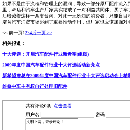
如果不是由于流程和管理上的漏洞，导致一部分原厂配件流入
里，4S店和汽车生产厂家其实结成了一对利益共同体。买了车
后暗藏着这样一条潜台词。对此一无所知的消费者，只能盲目相
培育汽车消费市场起到了重要推动作用，但厂家也应该加强对4
<< 前一页
1
2
3
4
后一页 >>
相关报道：
十大评选：开启汽车配件行业新希望(组图)
2009年度中国汽车配件行业十大评选活动新亮点
新希望詹总在2009年度中国汽车配件行业十大评选启动会上精
维修中车主有权自行处理旧配件
共有评论
0
条
点击查看
用户名
密码