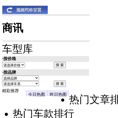
商讯
车型库
·按价格
·按品牌
精彩推荐
今日热图
昨日热图
热门文章
热门车款排行