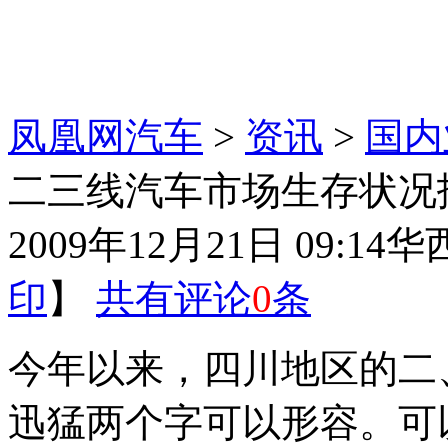
凤凰网汽车
>
资讯
>
国内
二三线汽车市场生存状况
2009年12月21日 09:14
华
印
】
共有评论
0
条
今年以来，四川地区的二
迅猛两个字可以形容。可