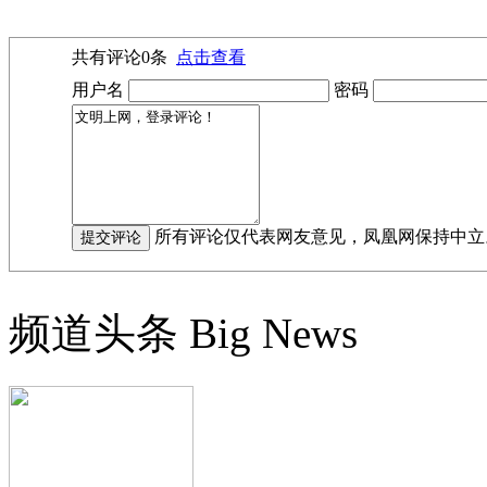
共有评论
0
条
点击查看
用户名
密码
所有评论仅代表网友意见，凤凰网保持中立
频道头条
Big News