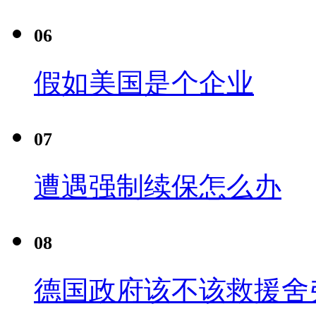
06
假如美国是个企业
07
遭遇强制续保怎么办
08
德国政府该不该救援舍