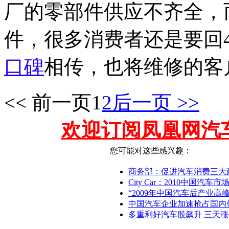
厂的零部件供应不齐全，
件，很多消费者还是要回
口碑
相传，也将维修的客
<< 前一页
1
2
后一页 >>
欢迎订阅凤凰网汽
您可能对这些感兴趣：
商务部：促进汽车消费三大
City Car：2010中国汽车
“2009年中国汽车后产业高
中国汽车企业加速抢占国内
多重利好汽车股飙升 三天