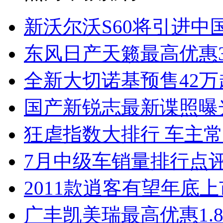
新沃尔沃S60将引进中
东风日产天籁最高优惠3
全新大切诺基预售42万
国产新锐志最新谍照曝
狂虐指数大排行 车主常
7月中级车销量排行点
2011款逍客有望年底上市
广丰凯美瑞最高优惠1.