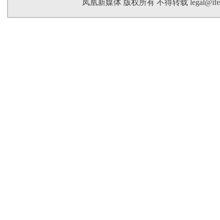
凤凰新媒体 版权所有 不得转载
legal@if