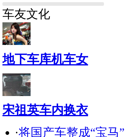
车友文化
地下车库机车女
宋祖英车内换衣
·
将国产车整成“宝马”