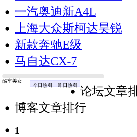
一汽奥迪新A4L
上海大众斯柯达昊锐
新款奔驰E级
马自达CX-7
酷车美女
今日热图
昨日热图
论坛文章
博客文章排行
1