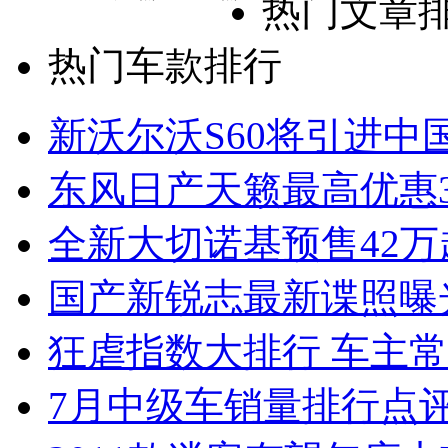
热门文章
热门车款排行
新沃尔沃S60将引进中
东风日产天籁最高优惠3
全新大切诺基预售42万
国产新锐志最新谍照曝
狂虐指数大排行 车主常
7月中级车销量排行点