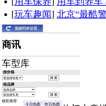
[
用车保养
]
用车到养车
[
玩车趣闻
]
北京“最酷
商讯
车型库
·按价格
·按品牌
精彩推荐
今日热图
昨日热图