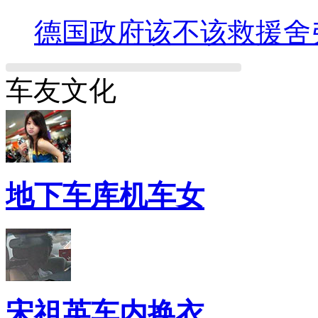
德国政府该不该救援舍
车友文化
地下车库机车女
宋祖英车内换衣