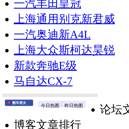
一汽丰田皇冠
上海通用别克新君威
一汽奥迪新A4L
上海大众斯柯达昊锐
新款奔驰E级
马自达CX-7
酷车美女
今日热图
昨日热图
论坛
博客文章排行