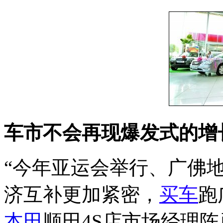
车市不会再现爆发式的增
“今年亚运会举行、广佛
济互补更加紧密，
买车
跑
本田
顺田4S店市场经理