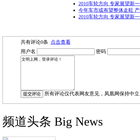
2010车轮方向 专家展望新
今年车市或有望整体走旺 
2010车轮方向 专家展望新一
共有评论
0
条
点击查看
用户名
密码
所有评论仅代表网友意见，凤凰网保持中立
频道头条
Big News