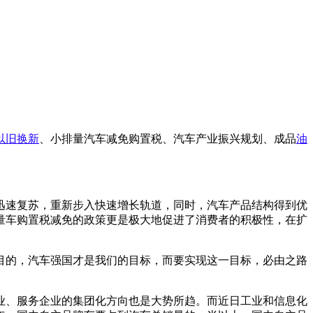
以旧换新
、小排量汽车减免购置税、汽车产业振兴规划、成品
油
迅速复苏，重新步入快速增长轨道，同时，汽车产品结构得到优
量车购置税减免的政策更是极大地促进了消费者的积极性，在扩
目的，汽车强国才是我们的目标，而要实现这一目标，必由之路
业、服务企业的集团化方向也是大势所趋。而近日工业和信息化