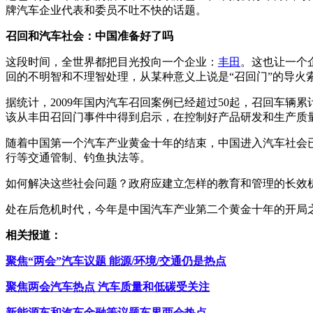
牌汽车企业代表和委员不吐不快的话题。
召回和汽车社会：中国准备好了吗
这段时间，全世界都把目光投向一个企业：
丰田
。这也让一个
回的不明智和不理智处理，从某种意义上说是“召回门”的导火
据统计，2009年国内汽车召回案例已经超过50起，召回车辆
该从丰田召回门事件中得到启示，在控制好产品研发和生产质
随着中国第一个汽车产业黄金十年的结束，中国进入汽车社会
行等交通管制、钓鱼执法等。
如何解决这些社会问题？政府应建立怎样的教育和管理的长效
处在后危机时代，今年是中国汽车产业第二个黄金十年的开局
相关报道：
聚焦“两会”汽车议题 能源/环境/交通仍是热点
聚焦两会汽车热点 汽车质量和低碳受关注
新能源车和汽车金融等议题车界两会热点