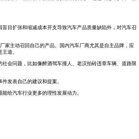
因盲目扩张和缩减成本开支导致汽车产品质量缺陷外，对汽车召
没有厂家主动召回自己的产品。国内汽车厂商尤其是自主品牌，应
是王道。
的社会问题，比如像醉酒驾车撞人、老汉拍砖违章车辆、道路限
事件发表自己的建议和提案。
愿能给汽车行业更多的理性发展动力。