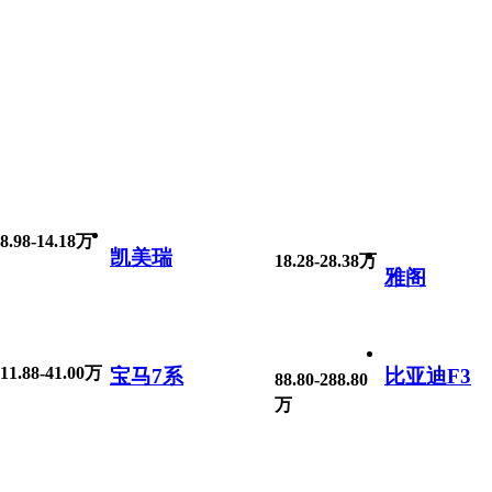
8.98-14.18万
凯美瑞
18.28-28.38万
雅阁
11.88-41.00万
宝马7系
比亚迪F3
88.80-288.80
万