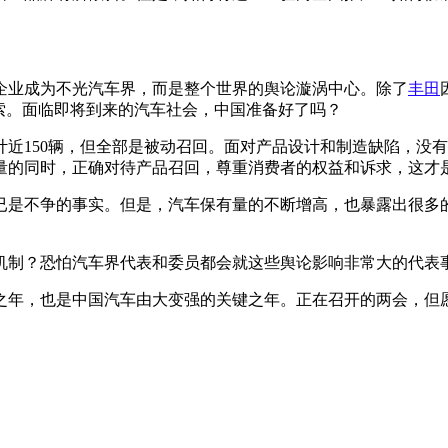
企业成为不光汽车界，而是整个世界的舆论漩涡中心。除了
丰田
索。面临即将到来的汽车社会，中国准备好了吗？
累计近150辆，但全部是被动召回。面对产品设计和制造缺陷，
量的同时，正确对待产品召回，尊重消费者的权益和诉求，这才
已是不争的事实。但是，汽车保有量的不断增高，也暴露出很多
机制？恐怕汽车界代表和委员都会就这些舆论影响非常大的代表
之年，也是中国汽车由大变强的关键之年。正在召开的两会，但