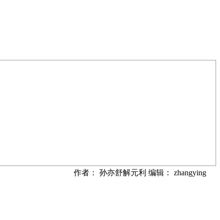
作者： 孙亦舒解元利 编辑： zhangying