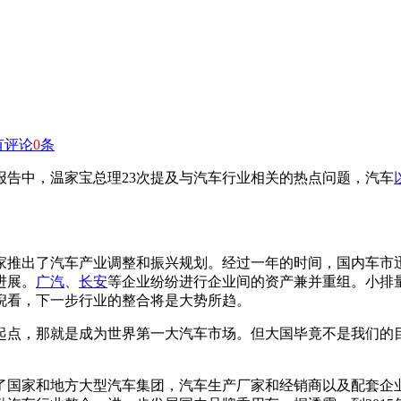
有评论
0
条
告中，温家宝总理23次提及与汽车行业相关的热点问题，汽车
家推出了汽车产业调整和振兴规划。经过一年的时间，国内车市
进展。
广汽
、
长安
等企业纷纷进行企业间的资产兼并重组。小排
倪看，下一步行业的整合将是大势所趋。
起点，那就是成为世界第一大汽车市场。但大国毕竟不是我们的
了国家和地方大型汽车集团，汽车生产厂家和经销商以及配套企