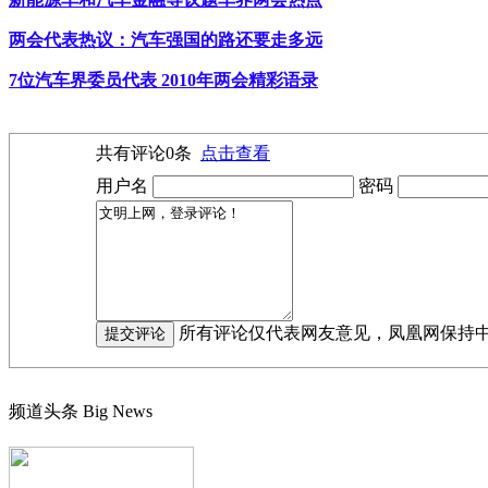
两会代表热议：汽车强国的路还要走多远
7位汽车界委员代表 2010年两会精彩语录
共有评论
0
条
点击查看
用户名
密码
所有评论仅代表网友意见，凤凰网保持
频道头条
Big News