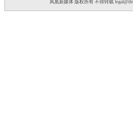
凤凰新媒体 版权所有 不得转载
legal@if