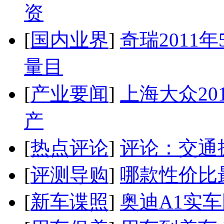
资
[
国内业界
]
奇瑞2011
量目
[
产业要闻
]
上海大众20
产
[
热点评论
]
评论：交通
[
评测导购
]
哪款性价比
[
新车谍照
]
奥迪A1实