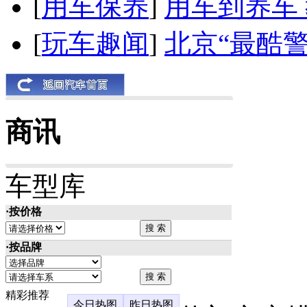
[
用车保养
]
用车到养车
[
玩车趣闻
]
北京“最酷
商讯
车型库
·按价格
·按品牌
精彩推荐
今日热图
昨日热图