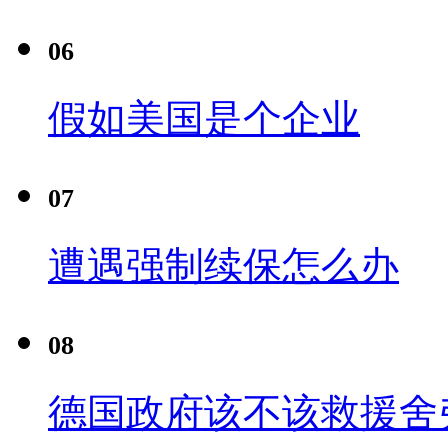
06
假如美国是个企业
07
遭遇强制续保怎么办
08
德国政府该不该救援舍