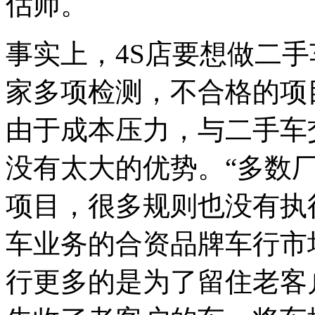
估师。
事实上，4S店要想做二
家多项检测，不合格的项
由于成本压力，与二手车
没有太大的优势。“多数
项目，很多规则也没有执
车业务的合资品牌车行市
行更多的是为了留住老客