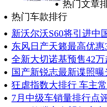
热门文章
热门车款排行
新沃尔沃S60将引进中
东风日产天籁最高优惠3
全新大切诺基预售42万
国产新锐志最新谍照曝
狂虐指数大排行 车主常
7月中级车销量排行点