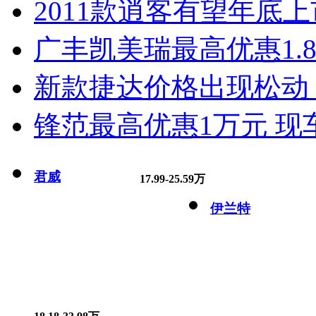
2011款逍客有望年底上市
广丰凯美瑞最高优惠1.
新款捷达价格出现松动 
锋范最高优惠1万元 现
君威
17.99-25.59万
伊兰特