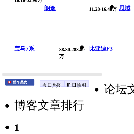
18.18-33.98万
朗逸
思域
11.28-16.48万
宝马7系
比亚迪F3
88.80-288.80
万
酷车美女
今日热图
昨日热图
论坛
博客文章排行
1