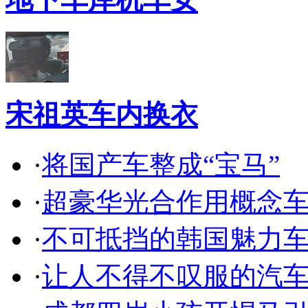
宋祖英车内换衣
·
将国产车整成“宝马”
·
超豪华光合作用概念
·
不可抵挡的韩国魅力
·
让人不得不叹服的汽