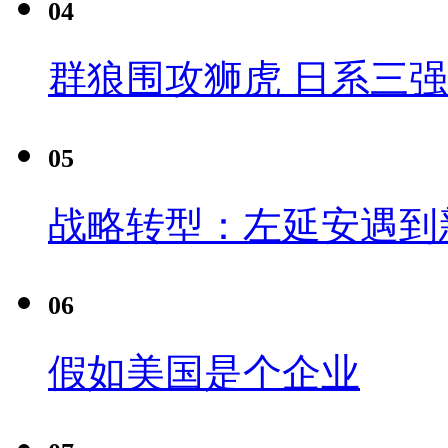
04
群狼围攻狮虎 日系三
05
战略转型：左延安遇到
06
假如美国是个企业