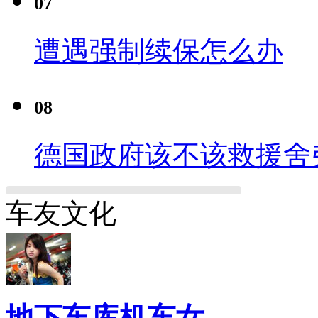
07
遭遇强制续保怎么办
08
德国政府该不该救援舍
车友文化
地下车库机车女