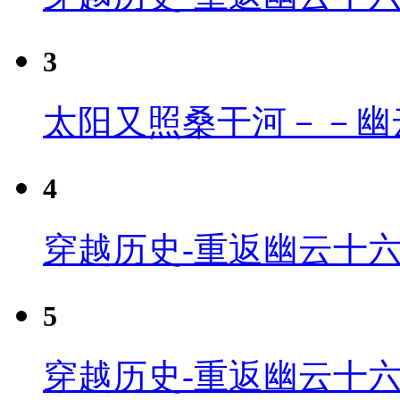
3
太阳又照桑干河－－幽
4
穿越历史-重返幽云十六
5
穿越历史-重返幽云十六