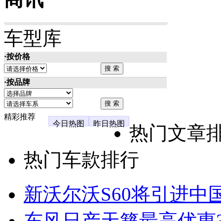
车型库
·按价格
·按品牌
精彩推荐
今日热图
昨日热图
热门文章
热门车款排行
新沃尔沃S60将引进中
东风日产天籁最高优惠3