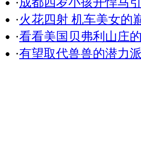
·
成都四岁小孩开悍马
·
火花四射 机车美女的
·
看看美国贝弗利山庄
·
有望取代兽兽的潜力