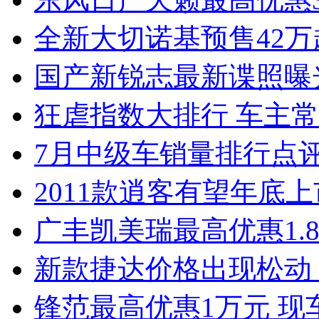
全新大切诺基预售42万
国产新锐志最新谍照曝
狂虐指数大排行 车主常
7月中级车销量排行点
2011款逍客有望年底上市
广丰凯美瑞最高优惠1.
新款捷达价格出现松动 
锋范最高优惠1万元 现