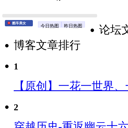
酷车美女
今日热图
昨日热图
论坛
博客文章排行
1
【原创】一花一世界、
2
穿越历史-重返幽云十