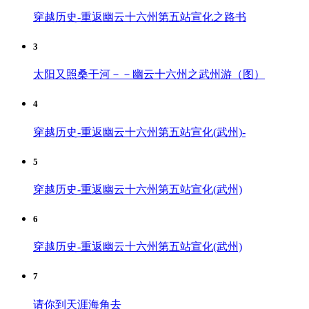
穿越历史-重返幽云十六州第五站宣化之路书
3
太阳又照桑干河－－幽云十六州之武州游（图）
4
穿越历史-重返幽云十六州第五站宣化(武州)-
5
穿越历史-重返幽云十六州第五站宣化(武州)
6
穿越历史-重返幽云十六州第五站宣化(武州)
7
请你到天涯海角去