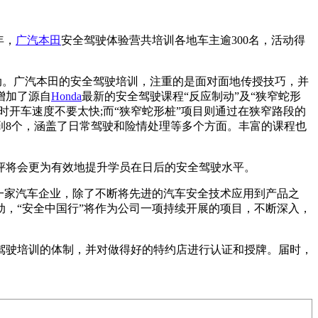
年，
广汽本田
安全驾驶体验营共培训各地车主逾300名，活动得
。
与活动。广汽本田的安全驾驶培训，注重的是面对面地传授技巧，并
增加了源自
Honda
最新的安全驾驶课程“反应制动”及“狭窄蛇形
时开车速度不要太快;而“狭窄蛇形桩”项目则通过在狭窄路段的
到8个，涵盖了日常驾驶和险情处理等多个方面。丰富的课程也
评将会更为有效地提升学员在日后的安全驾驶水平。
一家汽车企业，除了不断将先进的汽车安全技术应用到产品之
，“安全中国行”将作为公司一项持续开展的项目，不断深入，
全驾驶培训的体制，并对做得好的特约店进行认证和授牌。届时，