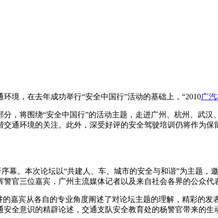
境，在去年成功举行“安全中国行”活动的基础上，“2010
广汽
部分，将围绕“安全中国行”的活动主题，走进广州、杭州、武汉
谐交通环境的关注。此外，深受好评的安全驾驶培训仍将作为保
开序幕。本次论坛以“共建人、车、城市的安全与和谐”为主题，
辉警官三位嘉宾，广州主流媒体记者以及来自社会各界的公众代表
演讲的嘉宾从各自的专业角度阐述了对论坛主题的理解，精彩的发
通安全意识的精辟论述，交通支队安全教育处的杨警官带来的生