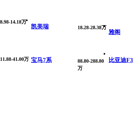
8.98-14.18万
凯美瑞
18.28-28.38万
雅阁
11.88-41.00万
宝马7系
比亚迪F3
88.80-288.80
万