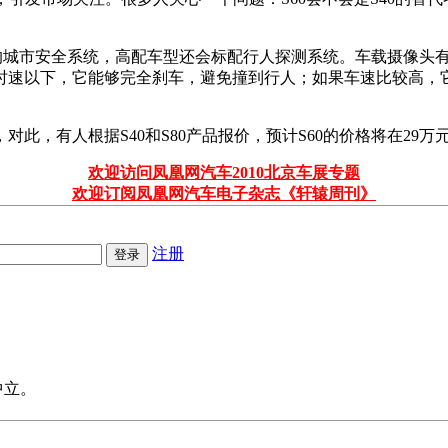
的城市安全系统，高配车型还会标配行人探测系统。车载摄像头有
里时速以下，它能够完全刹车，避免撞到行人；如果车速比较高，
，有人根据S40和S80产品报价，预计S60的价格将在29万元
欢迎访问凤凰网汽车2010北京车展专题
欢迎订阅凤凰网汽车电子杂志《轩辕周刊》
注册
中立。