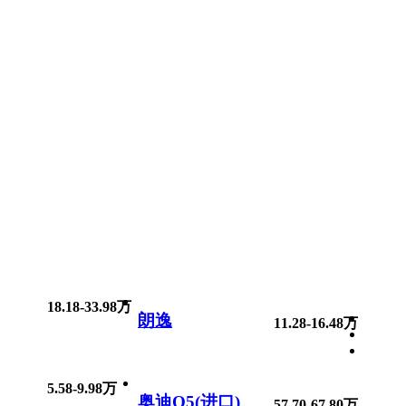
18.18-33.98万
朗逸
11.28-16.48万
5.58-9.98万
奥迪Q5(进口)
57.70-67.80万