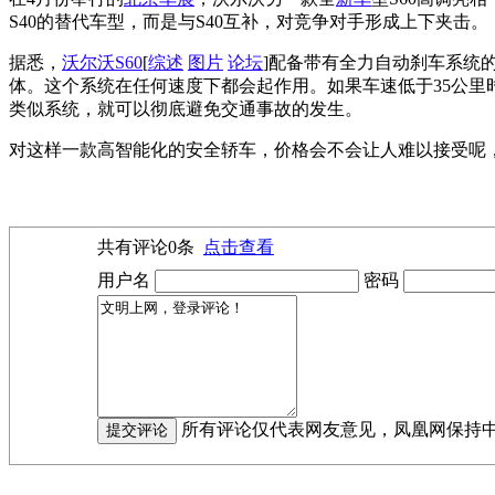
S40的替代车型，而是与S40互补，对竞争对手形成上下夹击。
据悉，
沃尔沃S60
[
综述
图片
论坛
]配备带有全力自动刹车系统
体。这个系统在任何速度下都会起作用。如果车速低于35公
类似系统，就可以彻底避免交通事故的发生。
对这样一款高智能化的安全轿车，价格会不会让人难以接受呢，对此
共有评论
0
条
点击查看
用户名
密码
所有评论仅代表网友意见，凤凰网保持