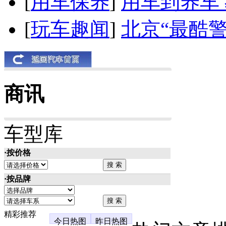
[
用车保养
]
用车到养车
[
玩车趣闻
]
北京“最酷
商讯
车型库
·按价格
·按品牌
精彩推荐
今日热图
昨日热图