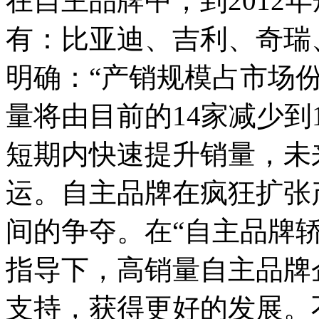
在自主品牌中，到2012
有：比亚迪、吉利、奇瑞
明确：“产销规模占市场份
量将由目前的14家减少到
短期内快速提升销量，未
运。自主品牌在疯狂扩张
间的争夺。在“自主品牌轿
指导下，高销量自主品牌
支持，获得更好的发展。