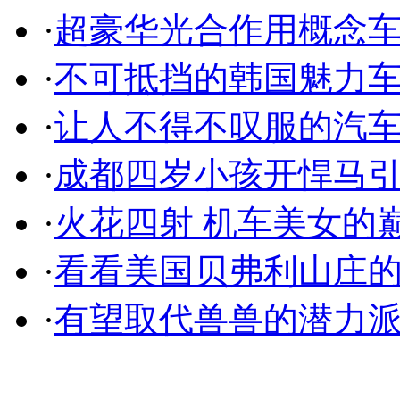
·
超豪华光合作用概念
·
不可抵挡的韩国魅力
·
让人不得不叹服的汽
·
成都四岁小孩开悍马
·
火花四射 机车美女的
·
看看美国贝弗利山庄
·
有望取代兽兽的潜力