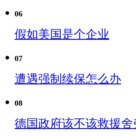
06
假如美国是个企业
07
遭遇强制续保怎么办
08
德国政府该不该救援舍