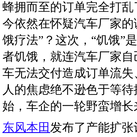
蜂拥而至的订单完全打乱
今依然在怀疑汽车厂家的
饿疗法”？这次，“饥饿”
者饥饿，就连汽车厂家自
车无法交付造成订单流失
人的焦虑绝不逊色于等待提
始，车企的一轮野蛮增长
东风
本田
发布了产能扩张