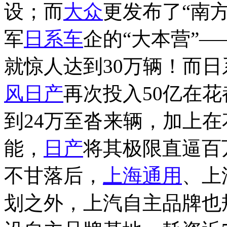
设；而
大众
更发布了“南
军
日系车
企的“大本营”
就惊人达到30万辆！而
风日产
再次投入50亿在
到24万至沓来辆，加上
能，
日产
将其极限直逼百
不甘落后，
上海通用
、上
划之外，上汽自主品牌也