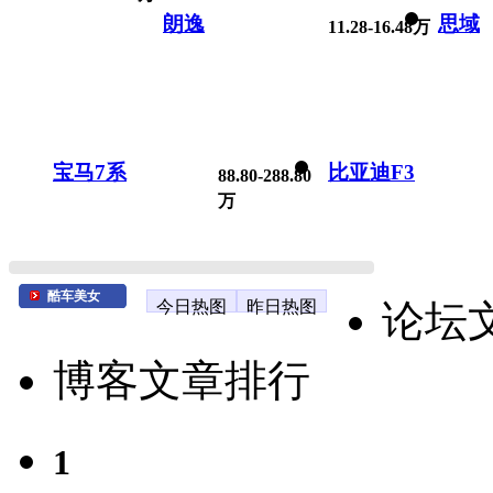
朗逸
思域
11.28-16.48万
宝马7系
比亚迪F3
88.80-288.80
万
酷车美女
今日热图
昨日热图
论坛
博客文章排行
1