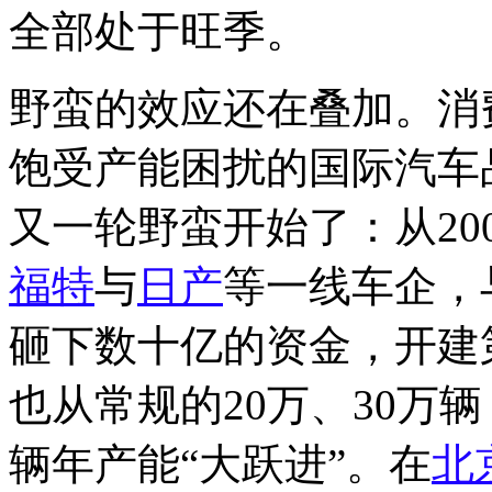
全部处于旺季。
野蛮的效应还在叠加。消
饱受产能困扰的国际汽车
又一轮野蛮开始了：从20
福特
与
日产
等一线车企，
砸下数十亿的资金，开建
也从常规的20万、30万辆
辆年产能“大跃进”。在
北