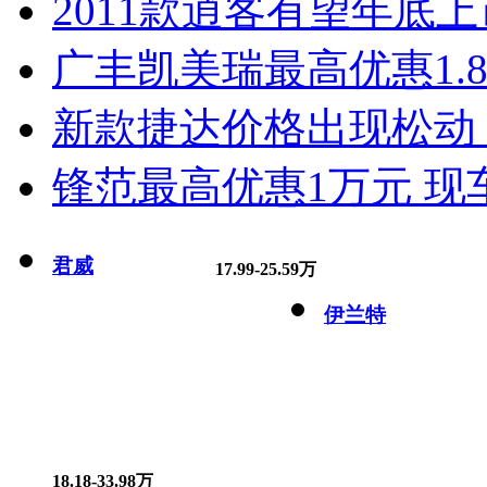
2011款逍客有望年底上市
广丰凯美瑞最高优惠1.
新款捷达价格出现松动 
锋范最高优惠1万元 现
君威
17.99-25.59万
伊兰特
18.18-33.98万