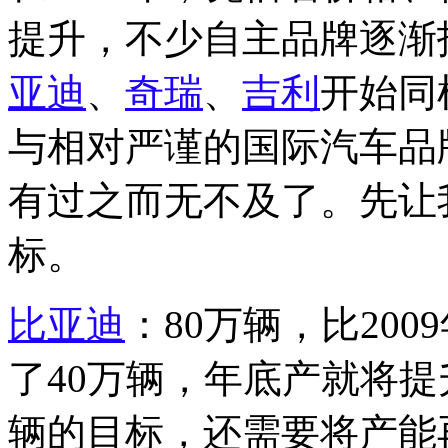
提升，不少自主品牌逐渐
亚迪
、
奇瑞
、
吉利
开始同
与相对严谨的国际汽车品
有过之而无不及了。先让我
标。
比亚迪
：80万辆，比20
了40万辆，年底产就将提
辆的目标，还需要将产能