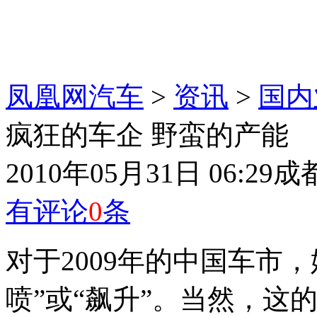
凤凰网汽车
>
资讯
>
国内
疯狂的车企 野蛮的产能
2010年05月31日 06:29
成
有评论
0
条
对于2009年的中国车市
喷”或“飙升”。当然，这