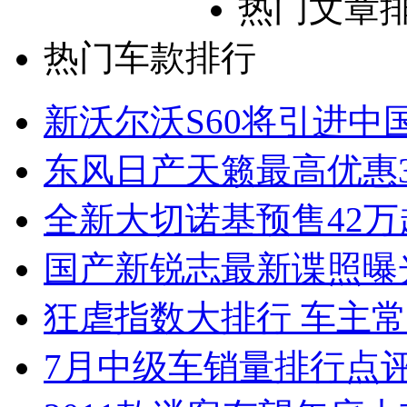
热门文章
热门车款排行
新沃尔沃S60将引进中
东风日产天籁最高优惠3
全新大切诺基预售42万
国产新锐志最新谍照曝
狂虐指数大排行 车主常
7月中级车销量排行点