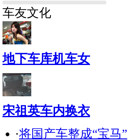
车友文化
地下车库机车女
宋祖英车内换衣
·
将国产车整成“宝马”