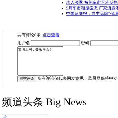
步入淡季 东莞车市不冷反
5月车市渐显疲态 厂家流露
中国证券报：自主品牌“保增
共有评论
0
条
点击查看
用户名
密码
所有评论仅代表网友意见，凤凰网保持中立
频道头条
Big News