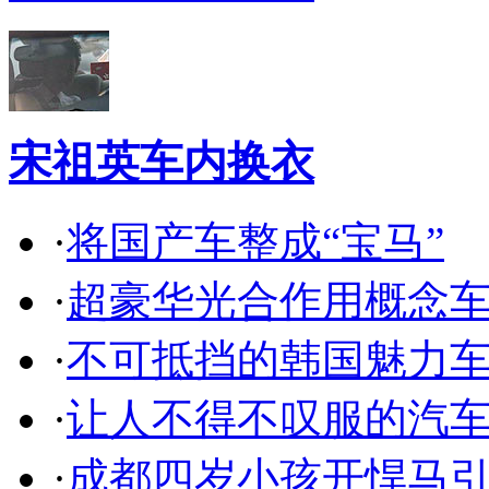
宋祖英车内换衣
·
将国产车整成“宝马”
·
超豪华光合作用概念
·
不可抵挡的韩国魅力
·
让人不得不叹服的汽
·
成都四岁小孩开悍马