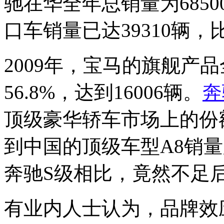
驰在华全年总销量为685
口车销量已达39310辆
2009年，宝马的旗舰产
56.8%，达到16006辆。
奔
顶级豪华轿车市场上的份
到中国的顶级车型A8销
奔驰S级相比，竟然不足
有业内人士认为，品牌效