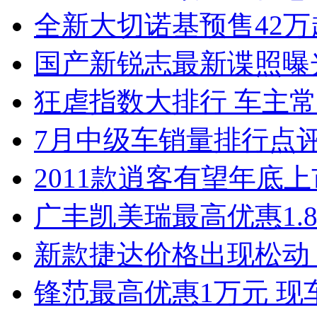
全新大切诺基预售42万
国产新锐志最新谍照曝
狂虐指数大排行 车主常
7月中级车销量排行点
2011款逍客有望年底上市
广丰凯美瑞最高优惠1.
新款捷达价格出现松动 
锋范最高优惠1万元 现