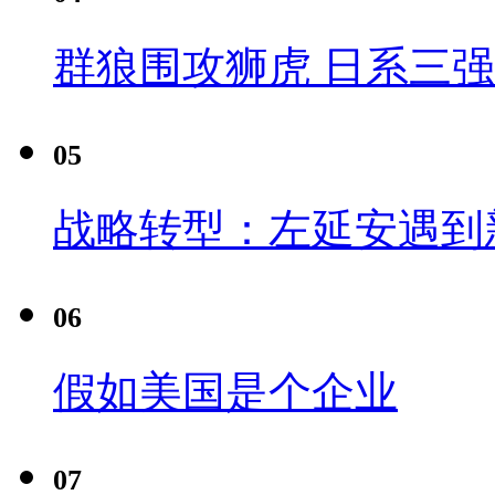
群狼围攻狮虎 日系三
05
战略转型：左延安遇到
06
假如美国是个企业
07