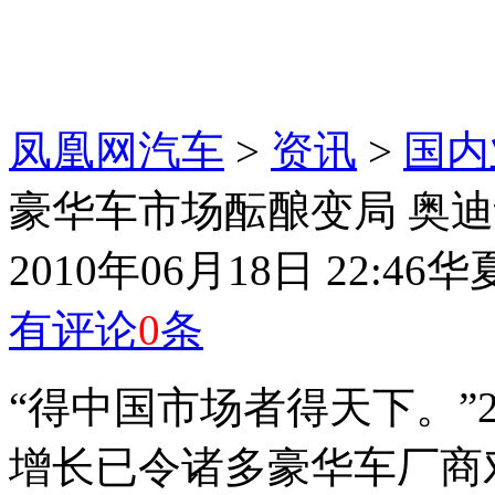
凤凰网汽车
>
资讯
>
国内
豪华车市场酝酿变局 奥迪
2010年06月18日 22:46
华
有评论
0
条
“得中国市场者得天下。”
增长已令诸多豪华车厂商