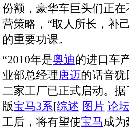
份额，豪华车巨头们正在
营策略，“取人所长，补
的重要功课。
“2010年是
奥迪
的进口车产
业部总经理
唐迈
的话音犹
二家工厂已正式启动。据
版
宝马3系
[
综述
图片
论
工后，将有望使
宝马
成为