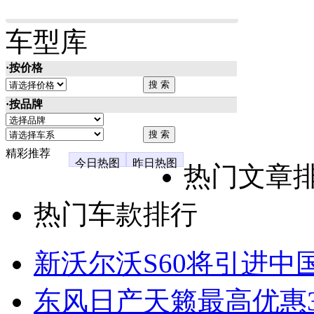
车型库
·按价格
·按品牌
精彩推荐
今日热图
昨日热图
热门文章
热门车款排行
新沃尔沃S60将引进中
东风日产天籁最高优惠3