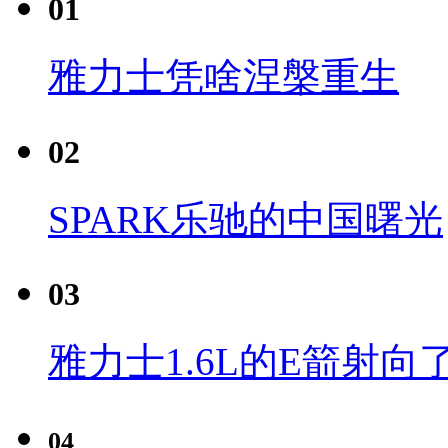
01
雅力士凭啥涅槃重生
02
SPARK乐驰的中国曙光
03
雅力士1.6L的E箭射向
04