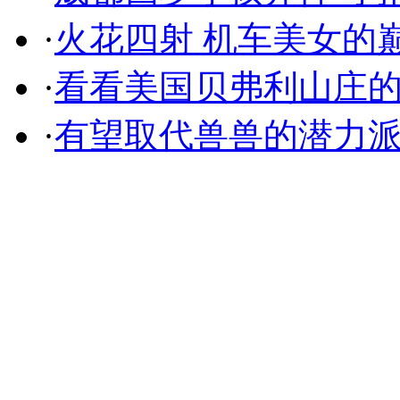
·
火花四射 机车美女的
·
看看美国贝弗利山庄
·
有望取代兽兽的潜力