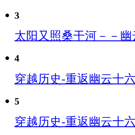
3
太阳又照桑干河－－幽
4
穿越历史-重返幽云十六
5
穿越历史-重返幽云十六