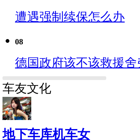
遭遇强制续保怎么办
08
德国政府该不该救援舍
车友文化
地下车库机车女