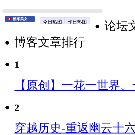
酷车美女
今日热图
昨日热图
论坛
博客文章排行
1
【原创】一花一世界、
2
穿越历史-重返幽云十