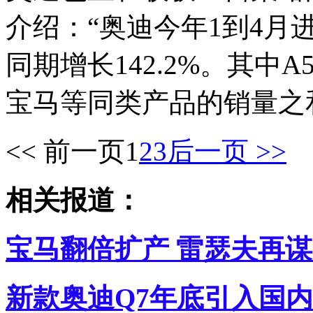
介绍：“奥迪今年1到4月
同期增长142.2%。其
宝马等同类产品的销量之
<< 前一页
1
2
3
后一页 >>
相关报道：
宝马翻倍扩产 雷瑟夫再
新款奥迪Q7年底引入国内