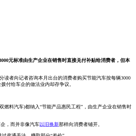
3000元标准由生产企业在销售时直接兑付补贴给消费者，但本
部分读者向记者咨询本月出台的消费者购买节能汽车按每辆3000
金拨付给车企的做法业内却存争议。
双燃料汽车)都纳入“节能产品惠民工程”，由生产企业在销售时
车企，而并非像汽车
以旧换新
那样向消费者铺开。
过变通手法，赚取部分“差价”。