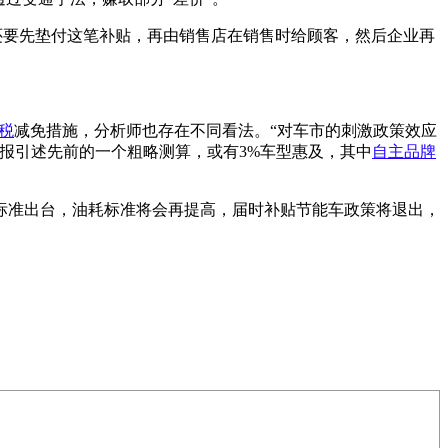
家还要先垫付这笔补贴，再由销售店在销售时给顾客，然后企业再
税
减免措施，分析师也存在不同看法。“对车市的刺激政策效应
报引述先前的一个粗略测算，或有3%车型惠及，其中
自主品牌
标准出台，油耗标准将会再提高，届时补贴节能车政策将退出，