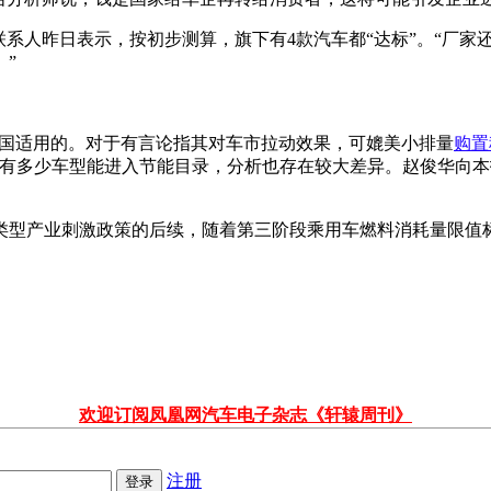
联系人昨日表示，按初步测算，旗下有4款汽车都“达标”。“厂
。”
全国适用的。对于有言论指其对车市拉动效果，可媲美小排量
购置
于有多少车型能进入节能目录，分析也存在较大差异。赵俊华向本
类型产业刺激政策的后续，随着第三阶段乘用车燃料消耗量限值
欢迎订阅凤凰网汽车电子杂志《轩辕周刊》
注册