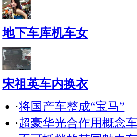
地下车库机车女
宋祖英车内换衣
·
将国产车整成“宝马”
·
超豪华光合作用概念