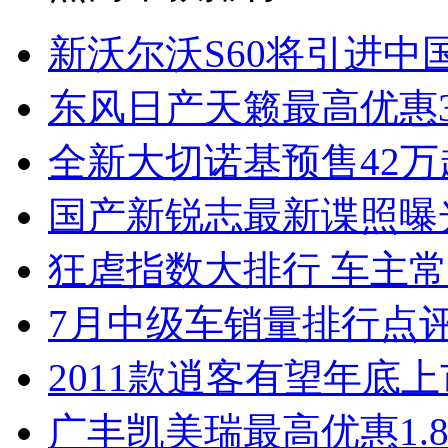
新沃尔沃S60将引进中
东风日产天籁最高优惠3
全新大切诺基预售42万
国产新锐志最新谍照曝
狂虐指数大排行 车主常
7月中级车销量排行点
2011款逍客有望年底上市
广丰凯美瑞最高优惠1.