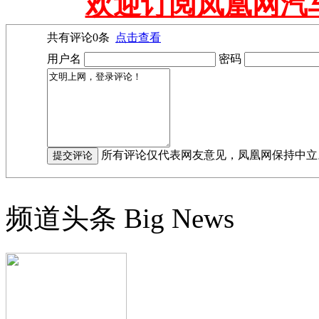
欢迎订阅凤凰网汽
共有评论
0
条
点击查看
用户名
密码
所有评论仅代表网友意见，凤凰网保持中立
频道头条
Big News