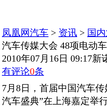
凤凰网汽车
>
资讯
>
国内
汽车传媒大会 48项电动
2010年07月16日 09:17
新
有评论
0
条
7月8日，首届中国汽车传媒
汽车盛典”在上海嘉定举