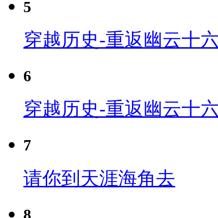
5
穿越历史-重返幽云十六
6
穿越历史-重返幽云十六
7
请你到天涯海角去
8