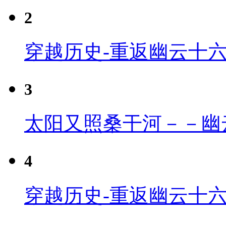
2
穿越历史-重返幽云十
3
太阳又照桑干河－－幽
4
穿越历史-重返幽云十六