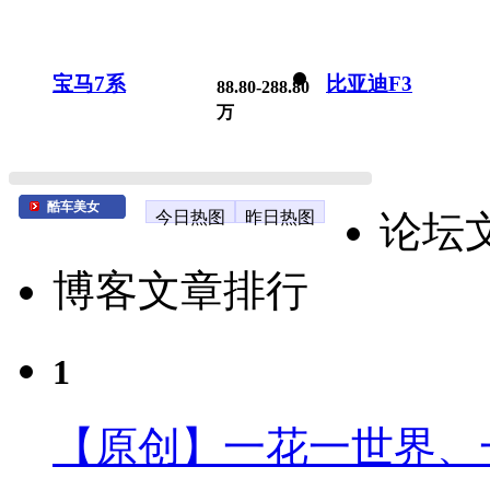
宝马7系
比亚迪F3
88.80-288.80
万
酷车美女
今日热图
昨日热图
论坛
博客文章排行
1
【原创】一花一世界、