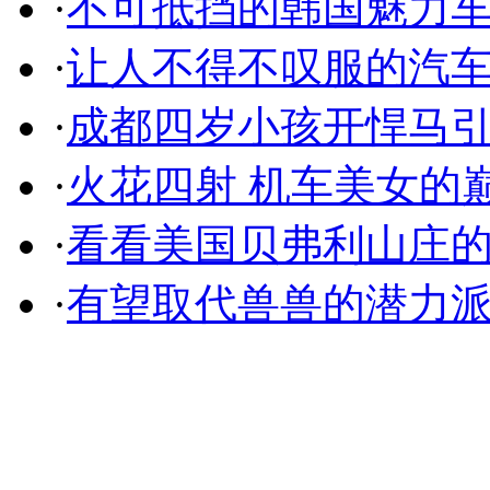
·
不可抵挡的韩国魅力
·
让人不得不叹服的汽
·
成都四岁小孩开悍马
·
火花四射 机车美女的
·
看看美国贝弗利山庄
·
有望取代兽兽的潜力