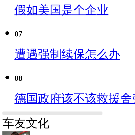
假如美国是个企业
07
遭遇强制续保怎么办
08
德国政府该不该救援舍
车友文化