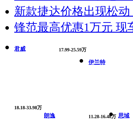
新款捷达价格出现松动 
锋范最高优惠1万元 现
君威
17.99-25.59万
伊兰特
18.18-33.98万
朗逸
思域
11.28-16.48万