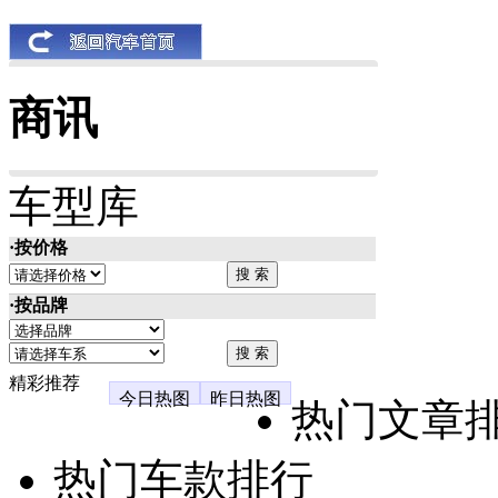
商讯
车型库
·按价格
·按品牌
精彩推荐
今日热图
昨日热图
热门文章
热门车款排行