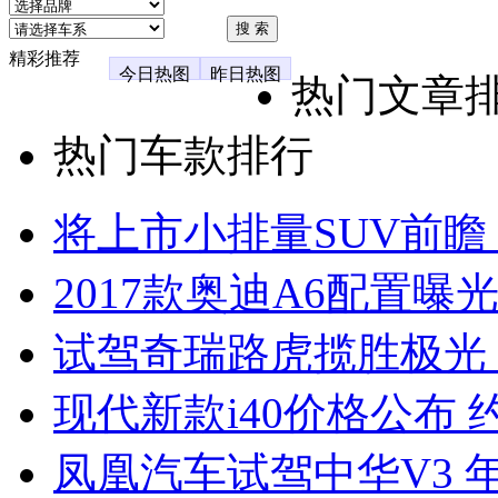
精彩推荐
今日热图
昨日热图
热门文章
热门车款排行
将上市小排量SUV前瞻
2017款奥迪A6配置曝光
试驾奇瑞路虎揽胜极光
现代新款i40价格公布 约
凤凰汽车试驾中华V3 