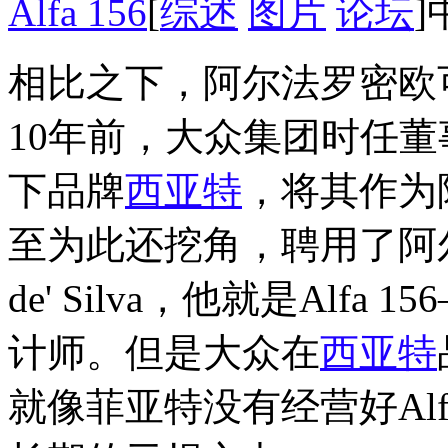
Alfa 156
[
综述
图片
论坛
相比之下，阿尔法罗密欧
10年前，大众集团时任
下品牌
西亚特
，将其作为
至为此还挖角，聘用了阿尔
de' Silva，他就是Alf
计师。但是大众在
西亚特
就像菲亚特没有经营好Al