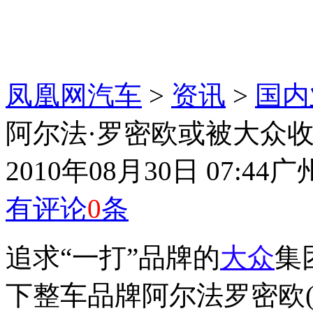
凤凰网汽车
>
资讯
>
国内
阿尔法·罗密欧或被大众收
2010年08月30日 07:44
广
有评论
0
条
追求“一打”品牌的
大众
集
下整车品牌阿尔法罗密欧