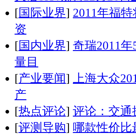
[
国际业界
]
2011年
资
[
国内业界
]
奇瑞2011
量目
[
产业要闻
]
上海大众20
产
[
热点评论
]
评论：交通
[
评测导购
]
哪款性价比