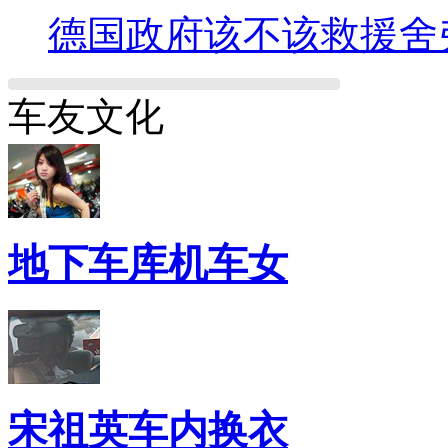
德国政府该不该救援舍
车友文化
地下车库机车女
宋祖英车内换衣