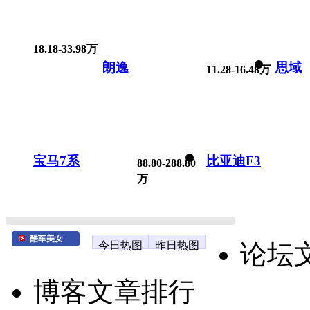
18.18-33.98万
朗逸
思域
11.28-16.48万
宝马7系
比亚迪F3
88.80-288.80
万
酷车美女
今日热图
昨日热图
论坛
博客文章排行