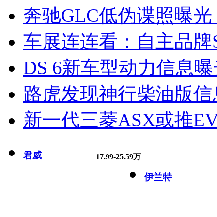
奔驰GLC低伪谍照曝光
车展连连看：自主品牌S
DS 6新车型动力信息曝光
路虎发现神行柴油版信
新一代三菱ASX或推EV
君威
17.99-25.59万
伊兰特