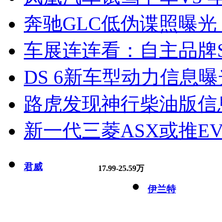
奔驰GLC低伪谍照曝光
车展连连看：自主品牌S
DS 6新车型动力信息曝光
路虎发现神行柴油版信
新一代三菱ASX或推EV
君威
17.99-25.59万
伊兰特