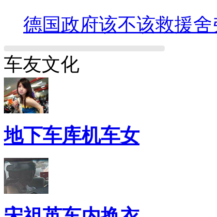
德国政府该不该救援舍
车友文化
地下车库机车女
宋祖英车内换衣