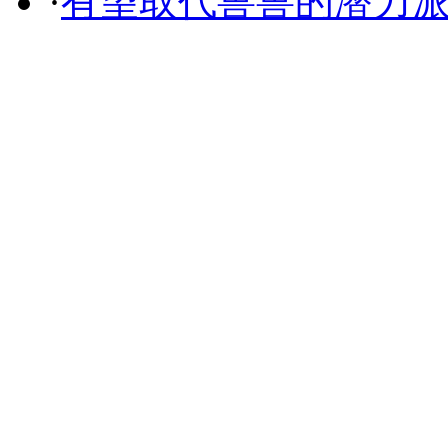
·
有望取代兽兽的潜力