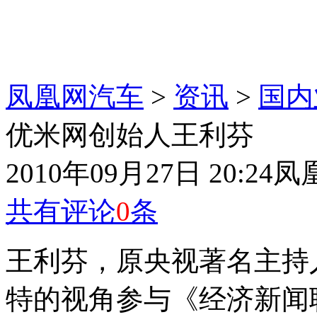
凤凰网汽车
>
资讯
>
国内
优米网创始人王利芬
2010年09月27日 20:24
凤
共有评论
0
条
王利芬，原央视著名主持
特的视角参与《经济新闻联