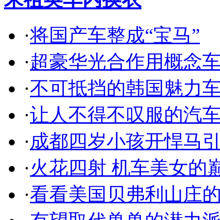
·
将国产车整成“宝马”
·
超豪华光合作用概念
·
不可抵挡的韩国魅力
·
让人不得不叹服的汽
·
成都四岁小孩开悍马
·
火花四射 机车美女的
·
看看美国贝弗利山庄