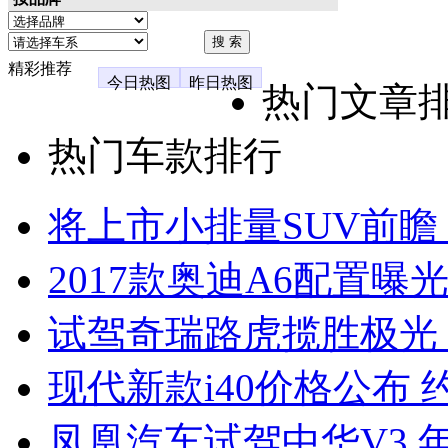
精彩推荐
今日热图
昨日热图
热门文章
热门车款排行
将上市小排量SUV前瞻
2017款奥迪A6配置曝光
试驾奇瑞路虎揽胜极光
现代新款i40价格公布 约
凤凰汽车试驾中华V3 