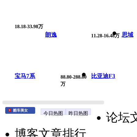
18.18-33.98万
朗逸
思域
11.28-16.48万
宝马7系
比亚迪F3
88.80-288.80
万
酷车美女
今日热图
昨日热图
论坛
博客文章排行