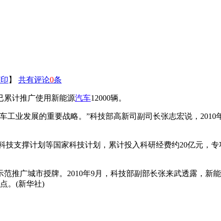
打印
】
共有评论
0
条
市已累计推广使用新能源
汽车
12000辆。
车工业发展的重要战略。”科技部高新司副司长张志宏说，2010
划、科技支撑计划等国家科技计划，累计投入科研经费约20亿元
示范推广城市授牌。2010年9月，科技部副部长张来武透露，新
。(新华社)