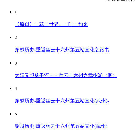
1
【原创】一花一世界、一叶一如来
2
穿越历史-重返幽云十六州第五站宣化之路书
3
太阳又照桑干河－－幽云十六州之武州游（图）
4
穿越历史-重返幽云十六州第五站宣化(武州)-
5
穿越历史-重返幽云十六州第五站宣化(武州)