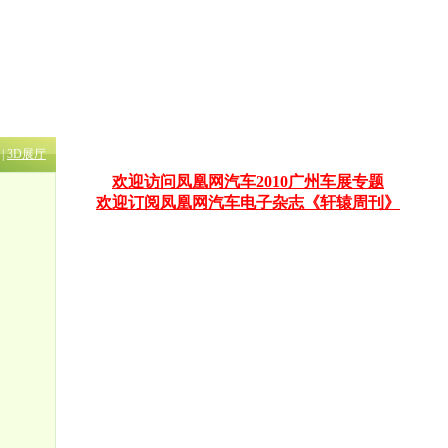
|
3D展厅
欢迎访问凤凰网汽车2010广州车展专题
欢迎订阅凤凰网汽车电子杂志《轩辕周刊》