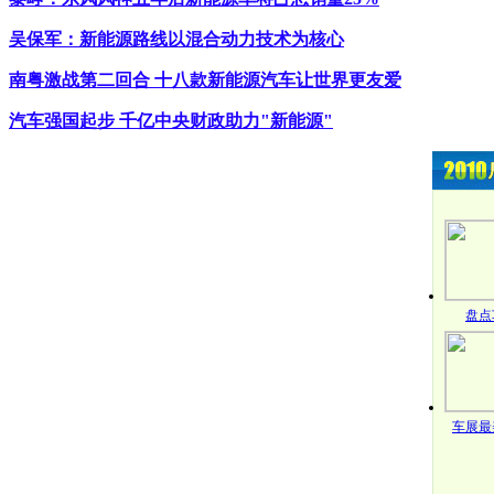
吴保军：新能源路线以混合动力技术为核心
南粤激战第二回合 十八款新能源汽车让世界更友爱
汽车强国起步 千亿中央财政助力"新能源"
盘点
车展最