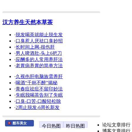
汉方养生天然本草茶
·
脱发喝茶就能止脱生发
·
口臭惹人厌祛口臭妙招
·
长时间上网-很伤肝
·
男人啤酒肚-头上6把刀
·
应酬多的人常用养肝法
·
老胃病养胃的简单方法
·
久视伤肝电脑族需养肝
·
喝酒“千杯不醉”揭秘
·
青春痘祛痘不留印妙法
·
失眠我喝茶告别了失眠
·
口臭-口苦-口酸轻松除
·
2周止脱发-6周长新发
酷车美女
论坛文章排行
今日热图
昨日热图
博客文章排行