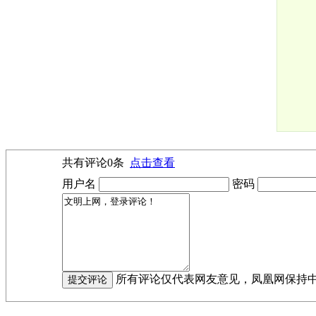
共有评论
0
条
点击查看
用户名
密码
所有评论仅代表网友意见，凤凰网保持