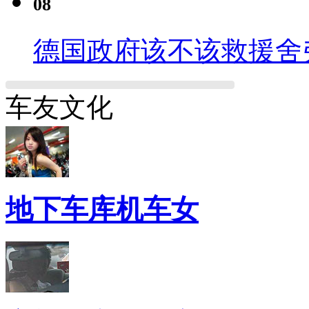
08
德国政府该不该救援舍
车友文化
地下车库机车女