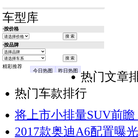
车型库
·按价格
·按品牌
精彩推荐
今日热图
昨日热图
热门文章
热门车款排行
将上市小排量SUV前瞻
2017款奥迪A6配置曝光