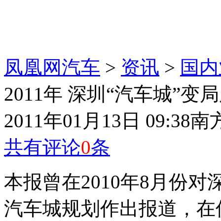
凤凰网汽车
>
资讯
>
国内
2011年 深圳“汽车城”变
2011年01月13日 09:38
南
共有评论
0
条
本报曾在2010年8月份
汽车城规划作出报道，在