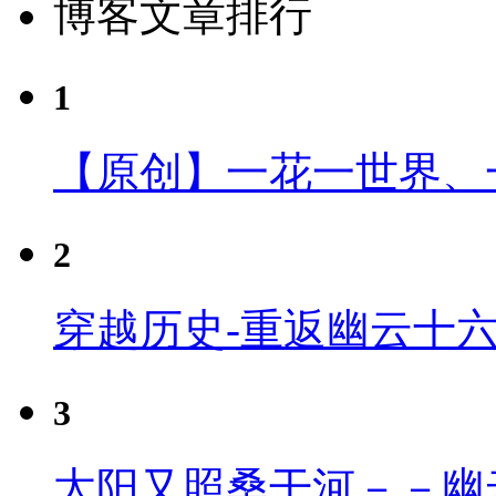
博客文章排行
1
【原创】一花一世界、
2
穿越历史-重返幽云十
3
太阳又照桑干河－－幽