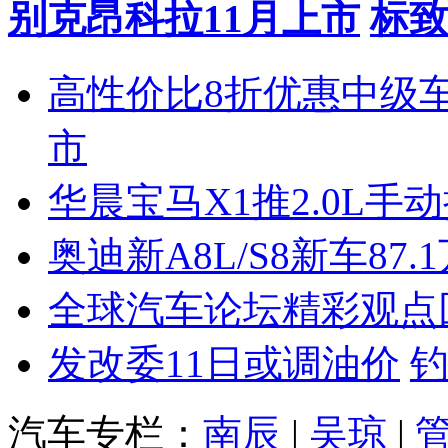
别克昂科拉11月上市
标致
高性价比8折优惠中级
市
华晨宝马X1推2.0L手
奥迪新A8L/S8新车87.
全球汽车论坛精彩观点
发改委11日或调油价
汽车专栏：
南辰
|
吴琼
|