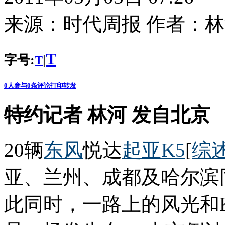
来源：
时代周报
作者：
林
T
字号:
|
T
0
人参与
0
条评论
打印
转发
特约记者 林河 发自北京
20辆
东风
悦达
起亚K5
[
综
亚、兰州、成都及哈尔滨
此同时，一路上的风光和