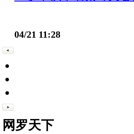
04/21 11:28
网罗天下