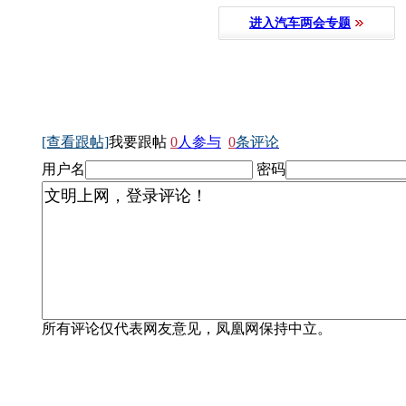
进入汽车两会专题
[查看跟帖]
我要跟帖
0
人参与
0
条评论
用户名
密码
所有评论仅代表网友意见，凤凰网保持中立。