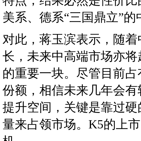
特点，结果必然是性价比
美系、德系“三国鼎立”
对此，蒋玉滨表示，随着
长，未来中高端市场亦将
的重要一块。尽管目前占
份额，相信未来几年会有
提升空间，关键是靠过硬
量来占领市场。K5的上