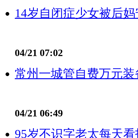
14岁自闭症少女被后妈
04/21 07:02
常州一城管自费万元装备
04/21 06:49
95岁不识字老太每天看