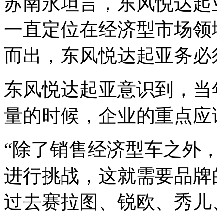
苏南永坦言，东风悦达起
一直定位在经济型市场领
而出，东风悦达起亚务必
东风悦达起亚意识到，当
量的时候，企业的重点应
“除了销售经济型车之外
进行挑战，这就需要品牌
过去赛拉图、锐欧、秀儿