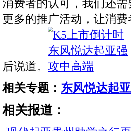
消费者的认可，我们还需
更多的推广活动，让消费
后说道。
相关专题：
东风悦达起亚
相关报道：