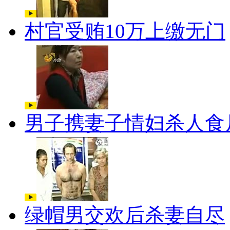
村官受贿10万上缴无门
男子携妻子情妇杀人食
绿帽男交欢后杀妻自尽