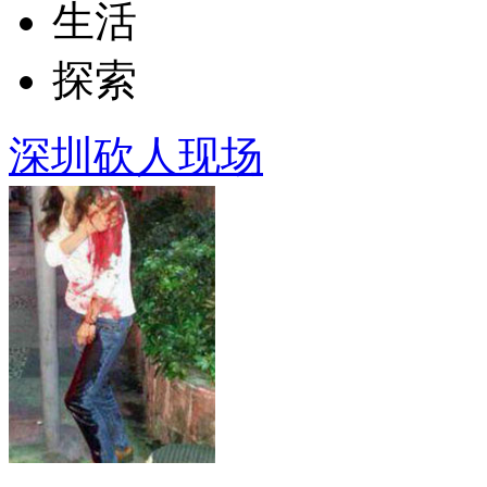
生活
探索
深圳砍人现场