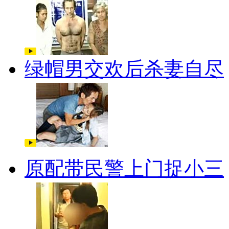
绿帽男交欢后杀妻自尽
原配带民警上门捉小三