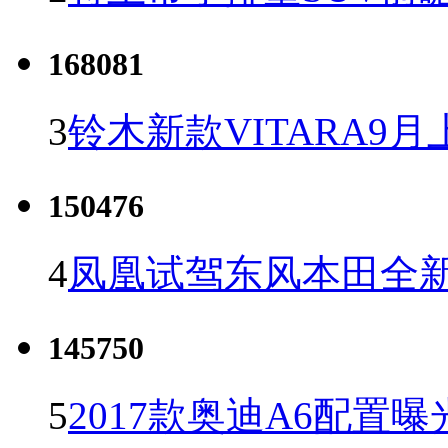
168081
3
铃木新款VITARA9月
150476
4
凤凰试驾东风本田全新C
145750
5
2017款奥迪A6配置曝