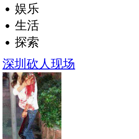
娱乐
生活
探索
深圳砍人现场