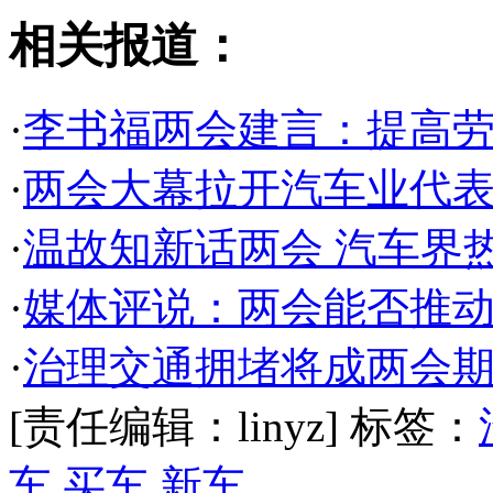
相关报道：
·
李书福两会建言：提高
·
两会大幕拉开汽车业代表
·
温故知新话两会 汽车界
·
媒体评说：两会能否推
·
治理交通拥堵将成两会
[责任编辑：linyz]
标签：
车
买车
新车