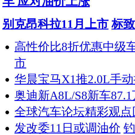
车 应对油价上涨
别克昂科拉11月上市
标致
高性价比8折优惠中级
市
华晨宝马X1推2.0L手
奥迪新A8L/S8新车87.
全球汽车论坛精彩观点
发改委11日或调油价