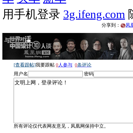
用手机登录
3g.ifeng.com
分享到：
凤
[查看跟帖]
我要跟帖
0
人参与
0
条评论
用户名
密码
所有评论仅代表网友意见，凤凰网保持中立。