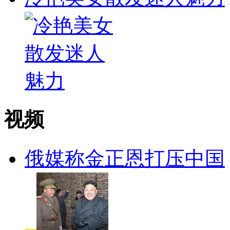
视频
俄媒称金正恩打压中国