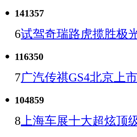
141357
6
试驾奇瑞路虎揽胜极光
116350
7
广汽传祺GS4北京上市 
104859
8
上海车展十大超炫顶级