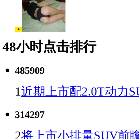
48小时点击排行
485909
1
近期上市配2.0T动力S
314297
2
将上市小排量SUV前