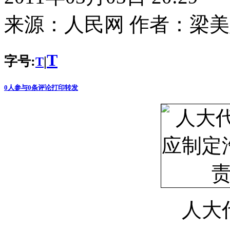
来源：
人民网
作者：
梁美
T
字号:
|
T
0
人参与
0
条评论
打印
转发
人大