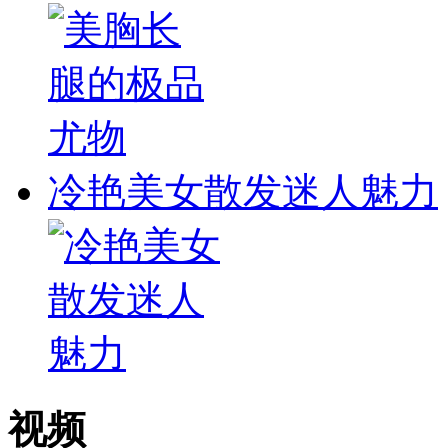
冷艳美女散发迷人魅力
视频