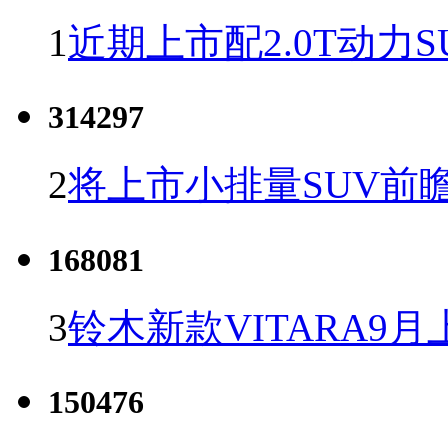
1
近期上市配2.0T动力S
314297
2
将上市小排量SUV前
168081
3
铃木新款VITARA9月
150476