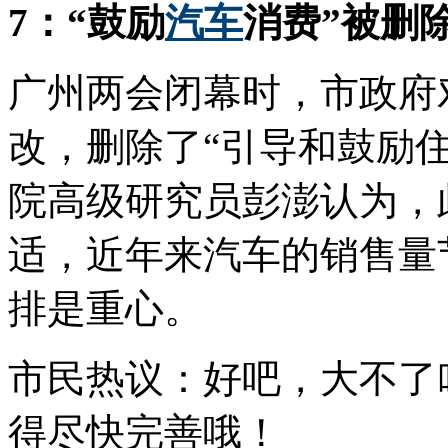
7：“鼓励
汽车
消费”被删
广州两会闭幕时，市政府
改，删除了“引导和鼓励
院高级研究员彭澎认为，
适，近年来汽车的销售量
排是重心。
市民热议：好吧，大不了
得尽快完善哦！