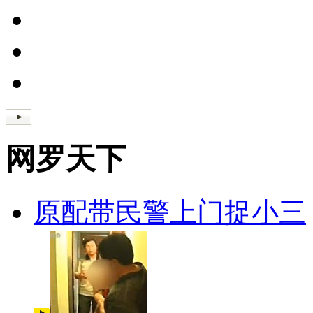
网罗天下
原配带民警上门捉小三