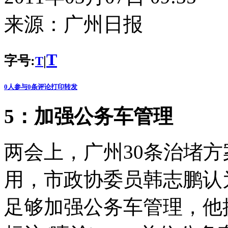
来源：
广州日报
T
字号:
|
T
0
人参与
0
条评论
打印
转发
5：加强公务车管理
两会上，广州30条治堵
用，市政协委员韩志鹏认
足够加强公务车管理，他