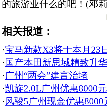
的旅游业什么的吧！(邓莉
相关报道：
·
宝马新款X3将于本月23
·
国产本田新思域精致升
·
广州“两会”建言治堵
·
凯旋2.0L广州优惠800
·
风骏5广州现金优惠800