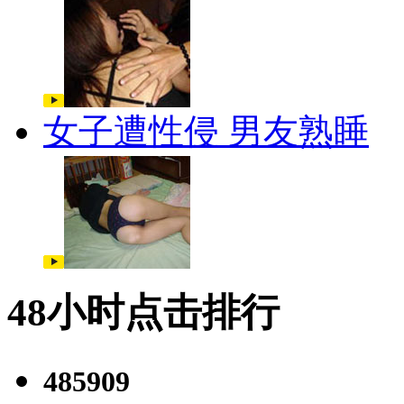
女子遭性侵 男友熟睡
48小时点击排行
485909