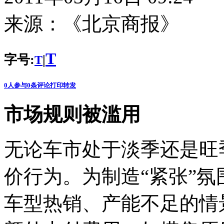
来源：
《北京商报》
T
字号:
|
T
0
人参与
0
条评论
打印
转发
市场规则被滥用
无论车市处于淡季还是旺
价行为。为制造“紧张”
车型热销、产能不足的情