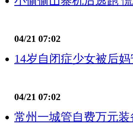
小偷偷山寨机后逃跑 慌不
04/21 07:02
14岁自闭症少女被后妈
04/21 07:02
常州一城管自费万元装备