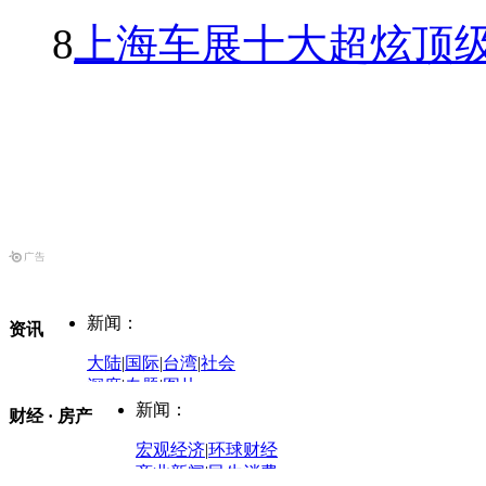
8
上海车展十大超炫顶级
新闻：
资讯
大陆
|
国际
|
台湾
|
社会
深度
|
专题
|
图片
中国政要资料库
新闻：
财经 · 房产
评论：
宏观经济
|
环球财经
商业新闻
|
民生消费