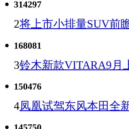
314297
2
将上市小排量SUV前
168081
3
铃木新款VITARA9月
150476
4
凤凰试驾东风本田全新C
145750