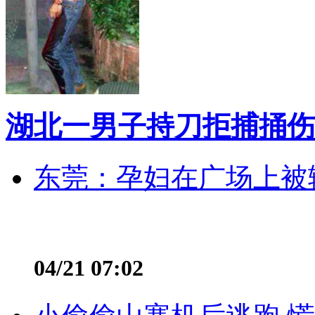
湖北一男子持刀拒捕捅伤
东莞：孕妇在广场上被辅
04/21 07:02