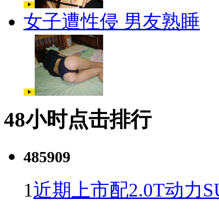
女子遭性侵 男友熟睡
48小时点击排行
485909
1
近期上市配2.0T动力S