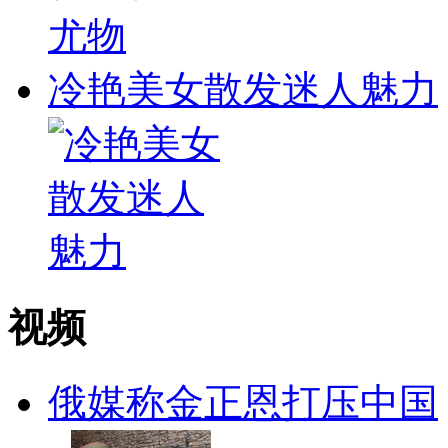
冷艳美女散发迷人魅力
视频
俄媒称金正恩打压中国