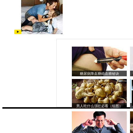
糖尿病降血糖稳血糖秘诀
男人吃什么强壮必看（组图）