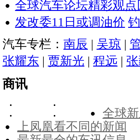
全球汽车论坛精彩观点
发改委11日或调油价
汽车专栏：
南辰
|
吴琼
|
张耀东
|
贾新光
|
程远
|
张
商讯
全球新
上凤凰看不同的新闻
最新最全的车讯信息