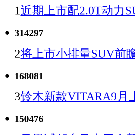
1
近期上市配2.0T动力S
314297
2
将上市小排量SUV前
168081
3
铃木新款VITARA9月
150476