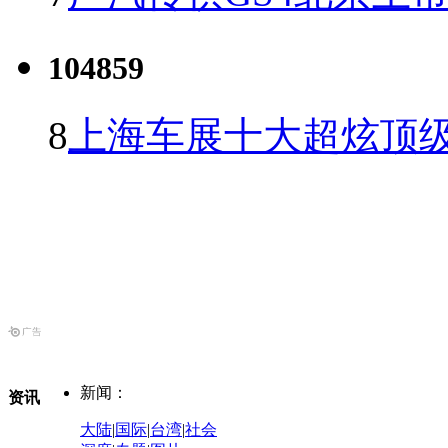
104859
8
上海车展十大超炫顶级
新闻：
资讯
大陆
|
国际
|
台湾
|
社会