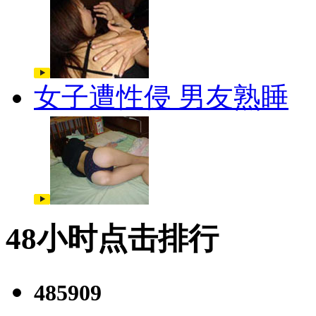
女子遭性侵 男友熟睡
48小时点击排行
485909