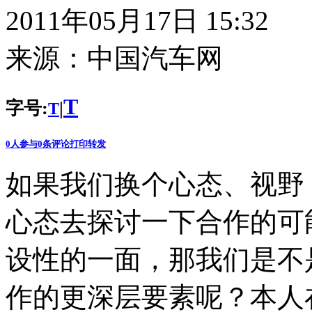
2011年05月17日 15:32
来源：
中国汽车网
T
字号:
|
T
0
人参与
0
条评论
打印
转发
如果我们换个心态、视野
心态去探讨一下合作的可
设性的一面，那我们是不
作的更深层要素呢？本人