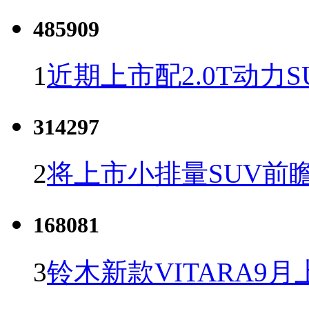
485909
1
近期上市配2.0T动力S
314297
2
将上市小排量SUV前
168081
3
铃木新款VITARA9月