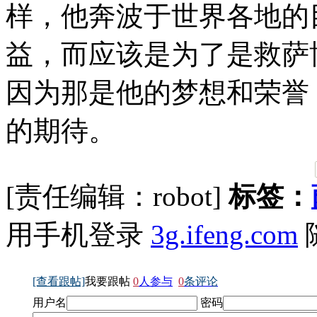
样，他奔波于世界各地的
益，而应该是为了是救萨
因为那是他的梦想和荣誉
的期待。
[责任编辑：robot]
标签：
用手机登录
3g.ifeng.com
[查看跟帖]
我要跟帖
0
人参与
0
条评论
用户名
密码