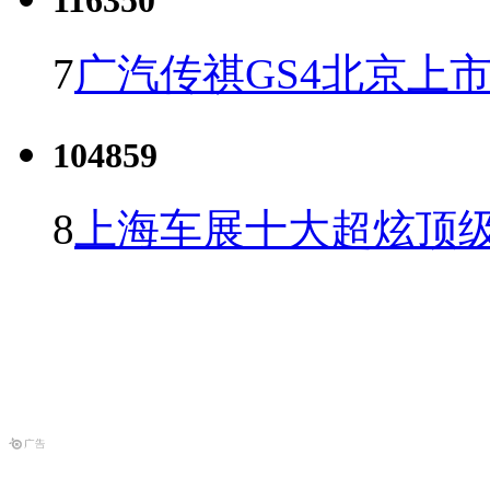
7
广汽传祺GS4北京上市 
104859
8
上海车展十大超炫顶级