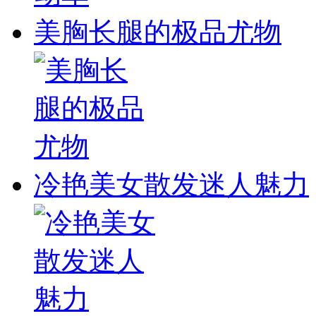
美胸长腿的极品尤物
冷艳美女散发迷人魅力