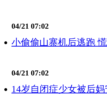
04/21 07:02
小偷偷山寨机后逃跑 慌不
04/21 07:02
14岁自闭症少女被后妈