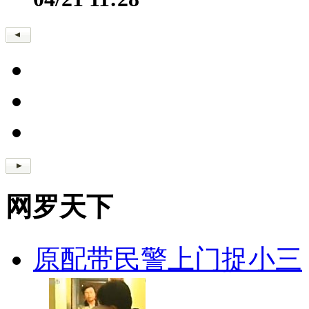
网罗天下
原配带民警上门捉小三