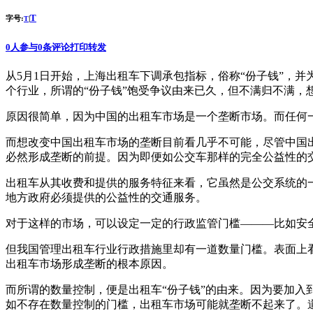
T
字号:
|
T
0
人参与
0
条评论
打印
转发
从5月1日开始，上海出租车下调承包指标，俗称“份子钱”，
个行业，所谓的“份子钱”饱受争议由来已久，但不满归不满，
原因很简单，因为中国的出租车市场是一个垄断市场。而任何
而想改变中国出租车市场的垄断目前看几乎不可能，尽管中国
必然形成垄断的前提。因为即便如公交车那样的完全公益性的
出租车从其收费和提供的服务特征来看，它虽然是公交系统的
地方政府必须提供的公益性的交通服务。
对于这样的市场，可以设定一定的行政监管门槛———比如安
但我国管理出租车行业行政措施里却有一道数量门槛。表面上
出租车市场形成垄断的根本原因。
而所谓的数量控制，便是出租车“份子钱”的由来。因为要加
如不存在数量控制的门槛，出租车市场可能就垄断不起来了。