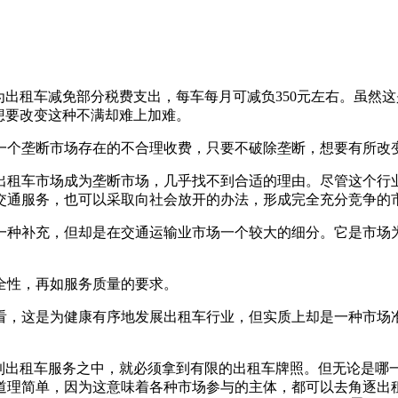
并为出租车减免部分税费支出，每车每月可减负350元左右。虽
想要改变这种不满却难上加难。
一个垄断市场存在的不合理收费，只要不破除垄断，想要有所改
出租车市场成为垄断市场，几乎找不到合适的理由。尽管这个行
交通服务，也可以采取向社会放开的办法，形成完全充分竞争的
一种补充，但却是在交通运输业市场一个较大的细分。它是市场
全性，再如服务质量的要求。
看，这是为健康有序地发展出租车行业，但实质上却是一种市场
入到出租车服务之中，就必须拿到有限的出租车牌照。但无论是哪
道理简单，因为这意味着各种市场参与的主体，都可以去角逐出