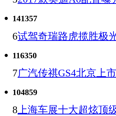
141357
6
试驾奇瑞路虎揽胜极光
116350
7
广汽传祺GS4北京上市 
104859
8
上海车展十大超炫顶级