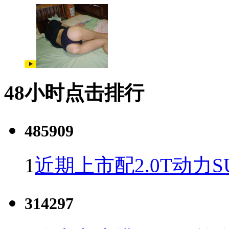
48小时点击排行
485909
1
近期上市配2.0T动力S
314297