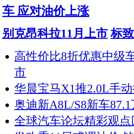
车 应对油价上涨
别克昂科拉11月上市
标致
高性价比8折优惠中级
市
华晨宝马X1推2.0L手
奥迪新A8L/S8新车87.
全球汽车论坛精彩观点