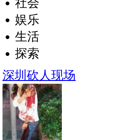
社会
娱乐
生活
探索
深圳砍人现场