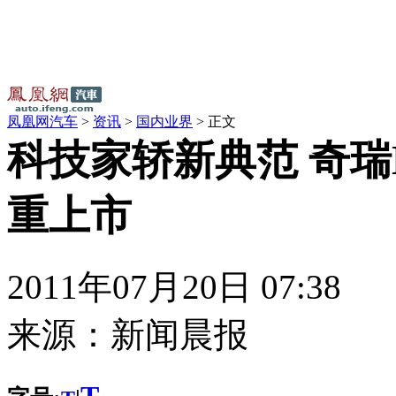
凤凰网汽车
>
资讯
>
国内业界
> 正文
科技家轿新典范 奇瑞
重上市
2011年07月20日 07:38
来源：
新闻晨报