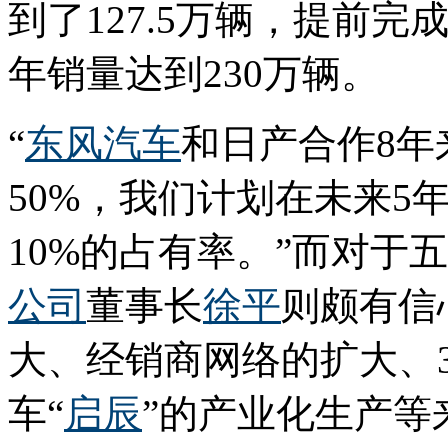
到了127.5万辆，提前完
年销量达到230万辆。
“
东风汽车
和日产合作8年
50%，我们计划在未来5
10%的占有率。”而对于五
公司
董事长
徐平
则颇有信
大、经销商网络的扩大、3
车“
启辰
”的产业化生产等