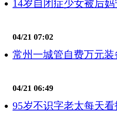
14岁自闭症少女被后妈
04/21 07:02
常州一城管自费万元装备
04/21 06:49
95岁不识字老太每天看