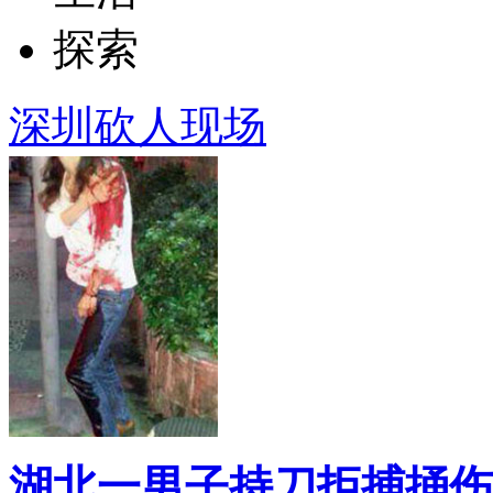
探索
深圳砍人现场
湖北一男子持刀拒捕捅伤