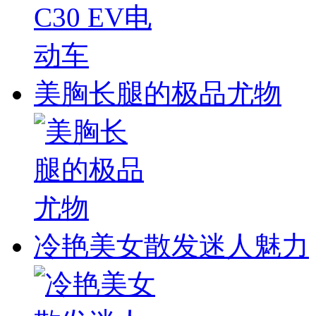
美胸长腿的极品尤物
冷艳美女散发迷人魅力