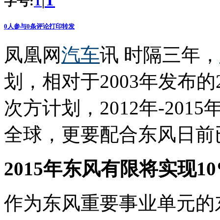
T
字号:
|
T
0
人参与
0
条评论
打印
转发
凤凰网
汽车
讯 时隔三年，
划，相对于2003年发布的
次方计划，2012年-20
全球，更要配合东风日前
2015年东风有限将实现1
作为东风重要事业单元的东