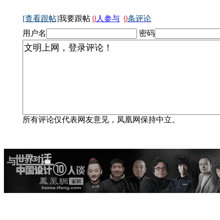
[查看跟帖]
我要跟帖
0
人参与
0
条评论
用户名
密码
所有评论仅代表网友意见，凤凰网保持中立。