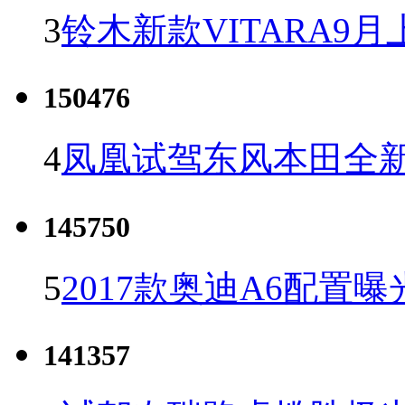
3
铃木新款VITARA9月
150476
4
凤凰试驾东风本田全新C
145750
5
2017款奥迪A6配置曝
141357