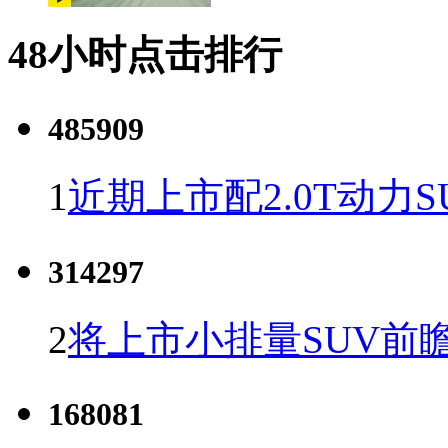
48小时点击排行
485909
1
近期上市配2.0T动力S
314297
2
将上市小排量SUV前
168081