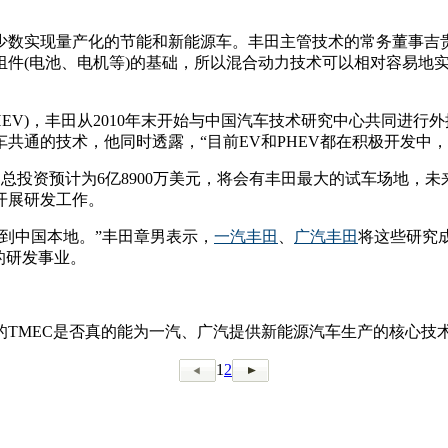
是少数实现量产化的节能和新能源车。丰田主管技术的常务董事
(电池、电机等)的基础，所以混合动力技术可以相对容易地实现向
EV)，丰田从2010年末开始与中国汽车技术研究中心共同进行外
通的技术，他同时透露，“目前EV和PHEV都在积极开发中，预
米，总投资预计为6亿8900万美元，将会有丰田最大的试车场地，
开展研发工作。
到中国本地。”丰田章男表示，
一汽丰田
、
广汽丰田
将这些研究
的研发事业。
设的TMEC是否真的能为一汽、广汽提供新能源汽车生产的核心技
1
2