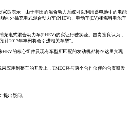
吉贵宽良表示，由于丰田的混合动力系统可以利用蓄电池中的电能
外插充电式混合动力车(PHEV)、电动车(EV)和燃料电池车
插充电式混合动力车(PHEV)的实证行驶实验。吉贵宽良认为，
计2013年丰田将会引进相关车型”。
未来HEV的核心组件及现有车型所匹配的发动机都将在这里实现
成果应用到整车的开发上，TMEC将与两个合作伙伴的合资研发
术”提出疑问。