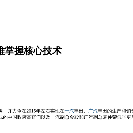
难掌握核心技术
，并力争在2015年左右实现在
一汽
丰田、
广汽
丰田的生产和销
仪式的中国政府高官们以及一汽副总金毅和广汽副总袁仲荣似乎