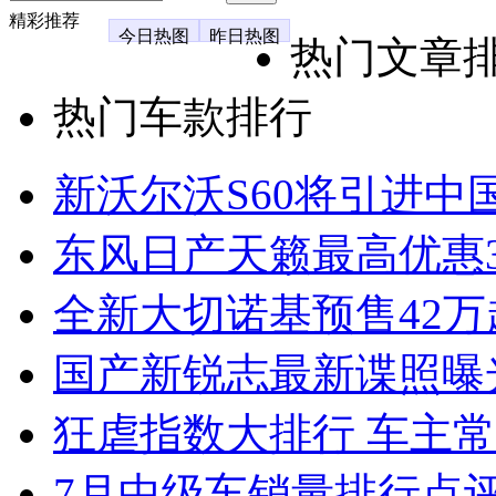
精彩推荐
今日热图
昨日热图
热门文章
热门车款排行
新沃尔沃S60将引进中
东风日产天籁最高优惠3
全新大切诺基预售42万
国产新锐志最新谍照曝
狂虐指数大排行 车主常
7月中级车销量排行点