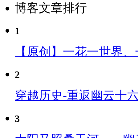
博客文章排行
1
【原创】一花一世界、
2
穿越历史-重返幽云十
3