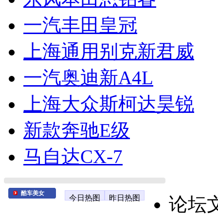
一汽丰田皇冠
上海通用别克新君威
一汽奥迪新A4L
上海大众斯柯达昊锐
新款奔驰E级
马自达CX-7
酷车美女
今日热图
昨日热图
论坛