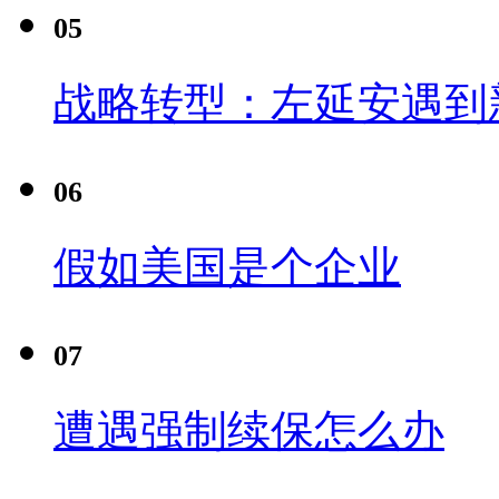
05
战略转型：左延安遇到
06
假如美国是个企业
07
遭遇强制续保怎么办