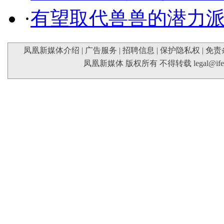
·
有望取代兽兽的潜力
凤凰新媒体介绍
|
广告服务
|
招聘信息
|
保护隐私权
|
免责
凤凰新媒体 版权所有 不得转载
legal@if