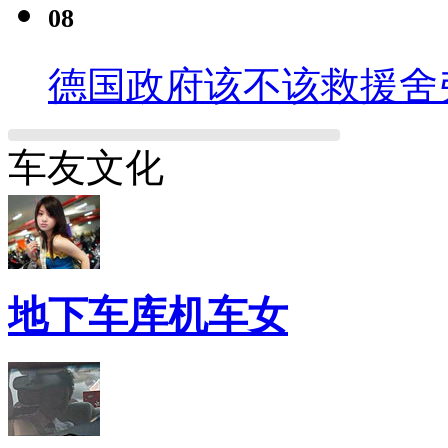
08
德国政府该不该救援舍
车友文化
地下车库机车女