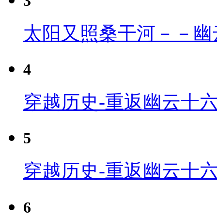
3
太阳又照桑干河－－幽
4
穿越历史-重返幽云十六
5
穿越历史-重返幽云十六
6