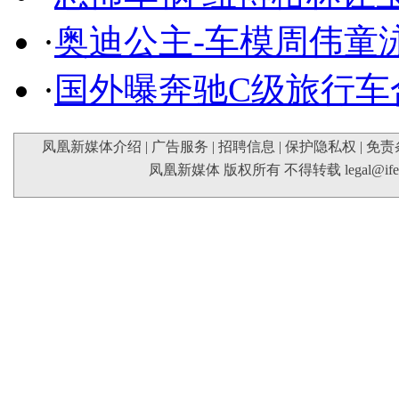
·
奥迪公主-车模周伟童
·
国外曝奔驰C级旅行车
凤凰新媒体介绍
|
广告服务
|
招聘信息
|
保护隐私权
|
免责
凤凰新媒体 版权所有 不得转载
legal@if