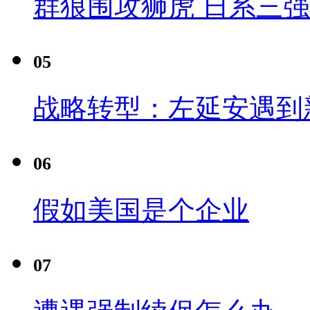
群狼围攻狮虎 日系三
05
战略转型：左延安遇到
06
假如美国是个企业
07