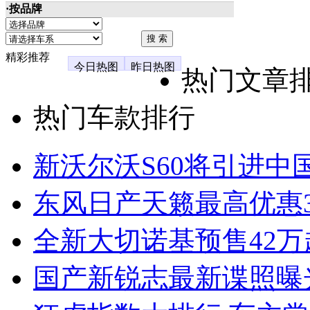
·按品牌
精彩推荐
今日热图
昨日热图
热门文章
热门车款排行
新沃尔沃S60将引进中
东风日产天籁最高优惠3
全新大切诺基预售42万
国产新锐志最新谍照曝