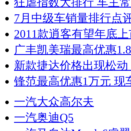
狂虐指数大排行 车主常
7月中级车销量排行点
2011款逍客有望年底上市
广丰凯美瑞最高优惠1.
新款捷达价格出现松动 
锋范最高优惠1万元 现
一汽大众高尔夫
一汽奥迪Q5