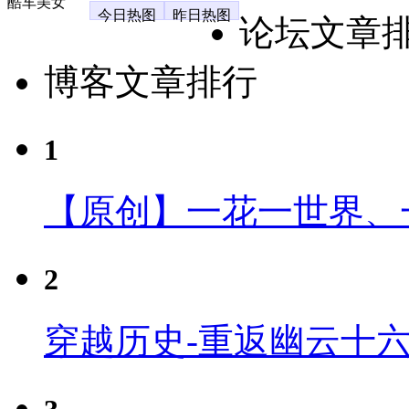
酷车美女
今日热图
昨日热图
论坛文章
博客文章排行
1
【原创】一花一世界、
2
穿越历史-重返幽云十