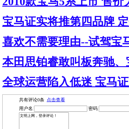
2010款宝马5系上市 售价为41
宝马证实将推第四品牌 
喜欢不需要理由--试驾宝马7
本田思铂睿敢叫板奔驰、
全球运营陷入低迷 宝马
共有评论
0
条
点击查看
用户名
密码