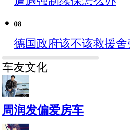
遭遇强制续保怎么办
08
德国政府该不该救援舍
车友文化
周润发偏爱房车