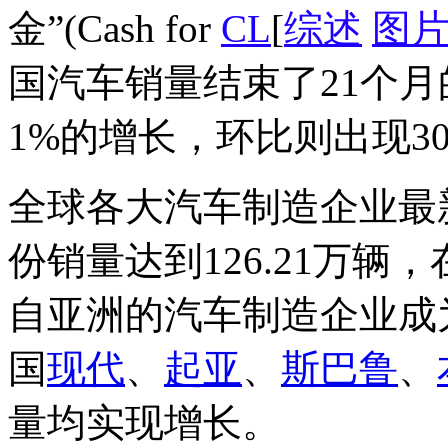
金”(Cash for
CL
[
综述
图
国汽车销量结束了21个
1%的增长，环比则出现3
全球各大汽车制造企业最
份销量达到126.21万
自亚洲的汽车制造企业成
国
现代
、
起亚
、
斯巴鲁
、
量均实现增长。