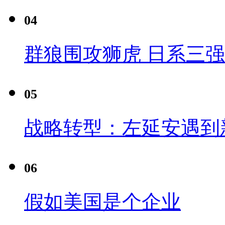
04
群狼围攻狮虎 日系三
05
战略转型：左延安遇到
06
假如美国是个企业