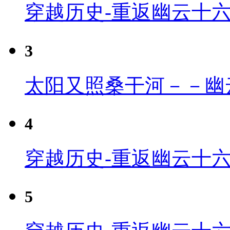
穿越历史-重返幽云十
3
太阳又照桑干河－－幽
4
穿越历史-重返幽云十六
5