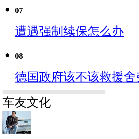
07
遭遇强制续保怎么办
08
德国政府该不该救援舍
车友文化