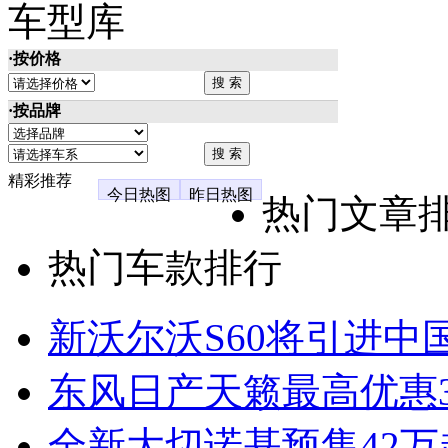
车型库
·按价格
·按品牌
精彩推荐
今日热图
昨日热图
热门文章
热门车款排行
新沃尔沃S60将引进中
东风日产天籁最高优惠3
全新大切诺基预售42万