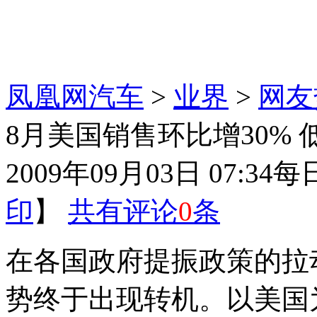
凤凰网汽车
>
业界
>
网友
8月美国销售环比增30%
2009年09月03日 07:34
每
印
】
共有评论
0
条
在各国政府提振政策的拉
势终于出现转机。以美国