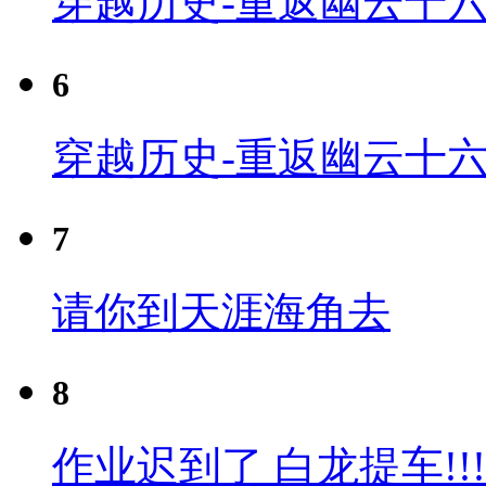
穿越历史-重返幽云十六
6
穿越历史-重返幽云十六
7
请你到天涯海角去
8
作业迟到了 白龙提车!!!