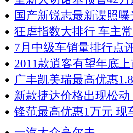
国产新锐志最新谍照曝
狂虐指数大排行 车主常
7月中级车销量排行点
2011款逍客有望年底上市
广丰凯美瑞最高优惠1.
新款捷达价格出现松动 
锋范最高优惠1万元 现
一汽大众高尔夫