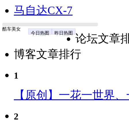
马自达CX-7
酷车美女
今日热图
昨日热图
论坛文章
博客文章排行
1
【原创】一花一世界、
2