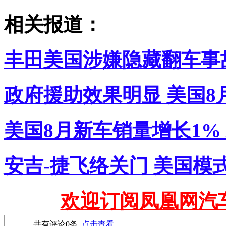
相关报道：
丰田美国涉嫌隐藏翻车事
政府援助效果明显 美国8
美国8月新车销量增长1%
安吉-捷飞络关门 美国模
欢迎订阅凤凰网汽
共有评论
0
条
点击查看