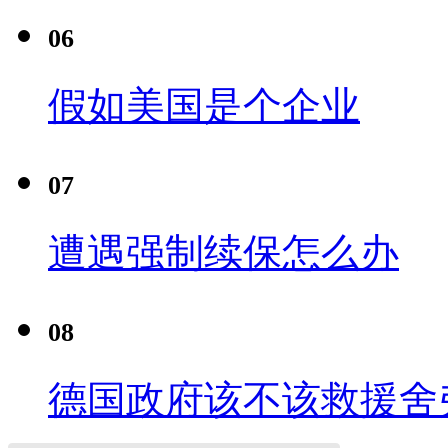
06
假如美国是个企业
07
遭遇强制续保怎么办
08
德国政府该不该救援舍