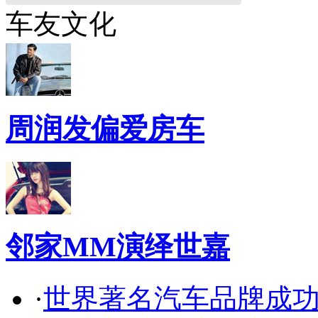
车友文化
周润发偏爱房车
邻家MM演绎世嘉
·
世界著名汽车品牌成