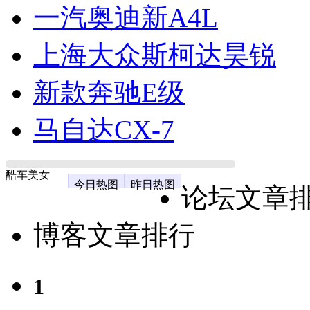
一汽奥迪新A4L
上海大众斯柯达昊锐
新款奔驰E级
马自达CX-7
酷车美女
今日热图
昨日热图
论坛文章
博客文章排行
1