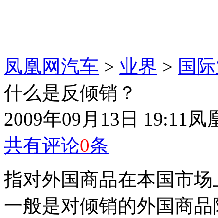
凤凰网汽车
>
业界
>
国际
什么是反倾销？
2009年09月13日 19:11
凤
共有评论
0
条
指对外国商品在本国市场
一般是对倾销的外国商品