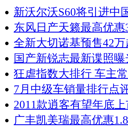
新沃尔沃S60将引进中
东风日产天籁最高优惠3
全新大切诺基预售42万
国产新锐志最新谍照曝
狂虐指数大排行 车主常
7月中级车销量排行点
2011款逍客有望年底上市
广丰凯美瑞最高优惠1.