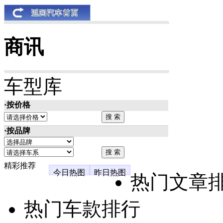
商讯
车型库
·按价格
·按品牌
精彩推荐
今日热图
昨日热图
热门文章
热门车款排行