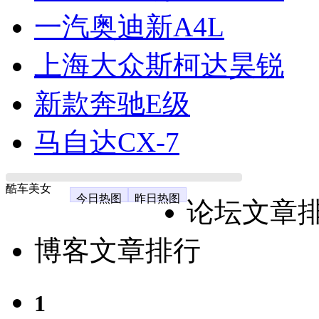
一汽奥迪新A4L
上海大众斯柯达昊锐
新款奔驰E级
马自达CX-7
酷车美女
今日热图
昨日热图
论坛文章
博客文章排行
1