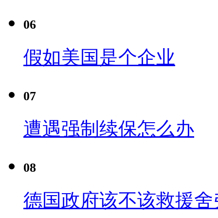
06
假如美国是个企业
07
遭遇强制续保怎么办
08
德国政府该不该救援舍