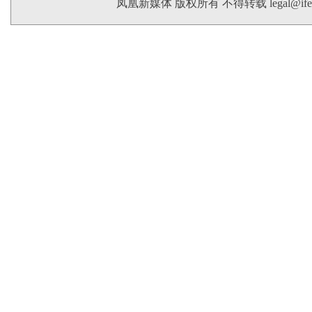
凤凰新媒体 版权所有 不得转载
legal@if