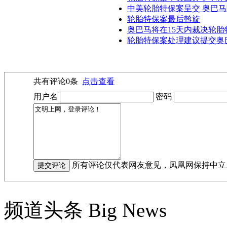
中美轮胎特保案呈交 奥巴马
轮胎特保案最后斡旋
奥巴马将在15天内裁决轮胎
轮胎特保案处理建议提交奥巴
共有评论
0
条
点击查看
用户名
密码
所有评论仅代表网友意见，凤凰网保持中立
频道头条
Big News