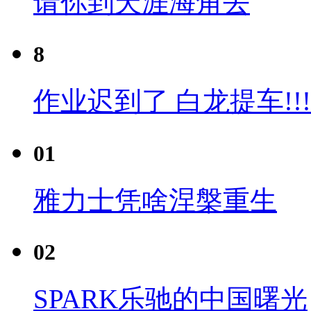
请你到天涯海角去
8
作业迟到了 白龙提车!!!
01
雅力士凭啥涅槃重生
02
SPARK乐驰的中国曙光