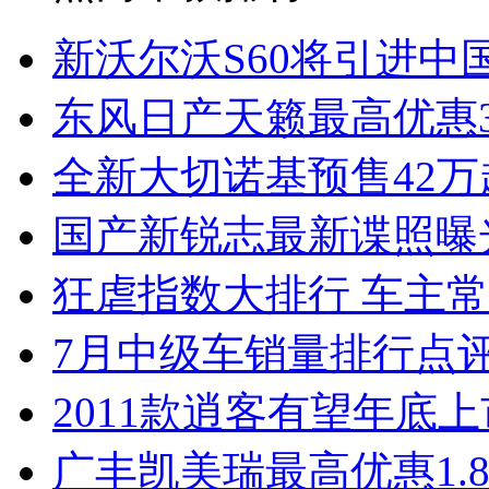
新沃尔沃S60将引进中
东风日产天籁最高优惠3
全新大切诺基预售42万
国产新锐志最新谍照曝
狂虐指数大排行 车主常
7月中级车销量排行点
2011款逍客有望年底上市
广丰凯美瑞最高优惠1.