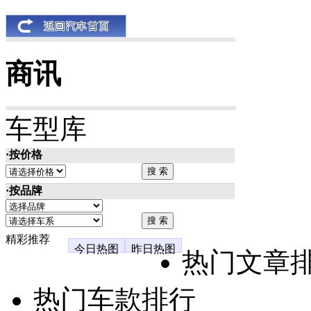
商讯
车型库
·按价格
·按品牌
精彩推荐
今日热图
昨日热图
热门文章
热门车款排行