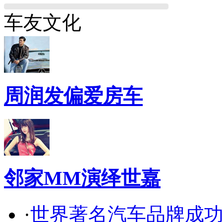
车友文化
周润发偏爱房车
邻家MM演绎世嘉
·
世界著名汽车品牌成