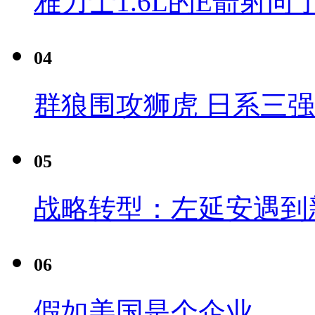
雅力士1.6L的E箭射向
04
群狼围攻狮虎 日系三
05
战略转型：左延安遇到
06
假如美国是个企业