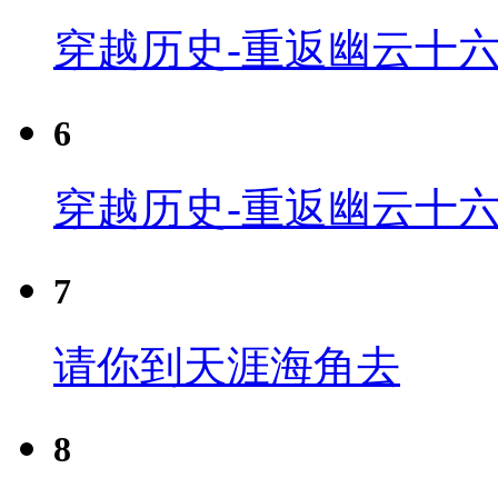
穿越历史-重返幽云十六
6
穿越历史-重返幽云十六
7
请你到天涯海角去
8