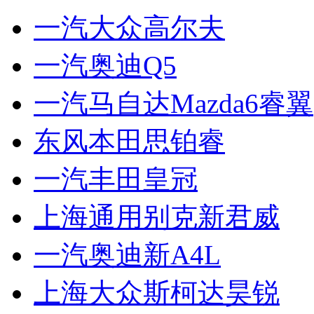
一汽大众高尔夫
一汽奥迪Q5
一汽马自达Mazda6睿翼
东风本田思铂睿
一汽丰田皇冠
上海通用别克新君威
一汽奥迪新A4L
上海大众斯柯达昊锐