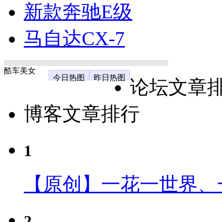
新款奔驰E级
马自达CX-7
酷车美女
今日热图
昨日热图
论坛文章
博客文章排行
1
【原创】一花一世界、
2