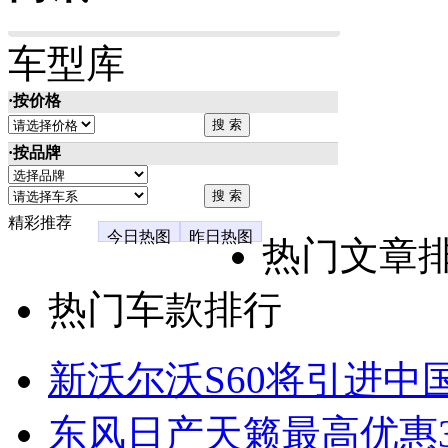
车型库
·按价格
·按品牌
精彩推荐
今日热图
昨日热图
热门文章
热门车款排行
新沃尔沃S60将引进中
东风日产天籁最高优惠3