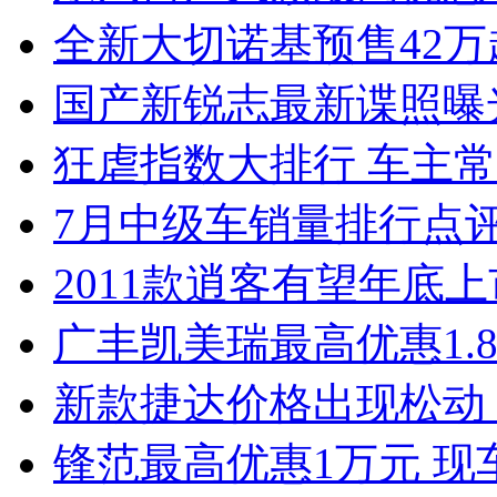
全新大切诺基预售42万
国产新锐志最新谍照曝
狂虐指数大排行 车主常
7月中级车销量排行点
2011款逍客有望年底上市
广丰凯美瑞最高优惠1.
新款捷达价格出现松动 
锋范最高优惠1万元 现