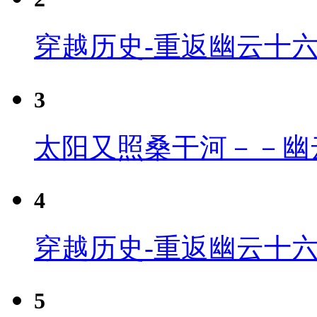
穿越历史-重返幽云十
3
太阳又照桑干河－－幽
4
穿越历史-重返幽云十六
5