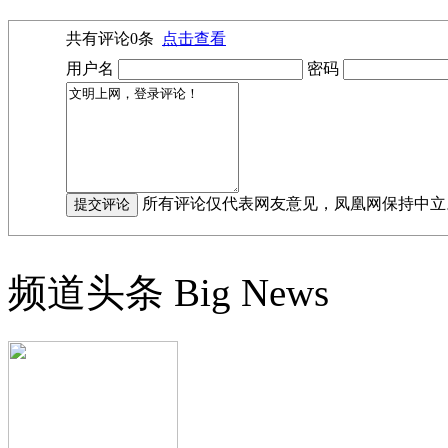
共有评论
0
条
点击查看
用户名
密码
所有评论仅代表网友意见，凤凰网保持中立
频道头条
Big News