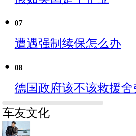
07
遭遇强制续保怎么办
08
德国政府该不该救援舍
车友文化