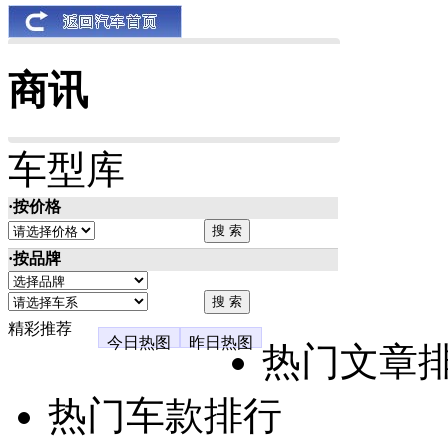
商讯
车型库
·按价格
·按品牌
精彩推荐
今日热图
昨日热图
热门文章
热门车款排行