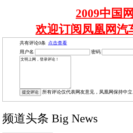
2009中
欢迎订阅凤凰网汽
共有评论
0
条
点击查看
用户名
密码
所有评论仅代表网友意见，凤凰网保持中立
频道头条
Big News