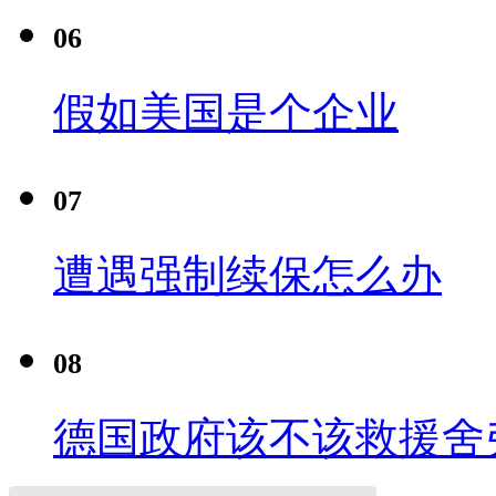
06
假如美国是个企业
07
遭遇强制续保怎么办
08
德国政府该不该救援舍