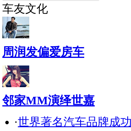
车友文化
周润发偏爱房车
邻家MM演绎世嘉
·
世界著名汽车品牌成