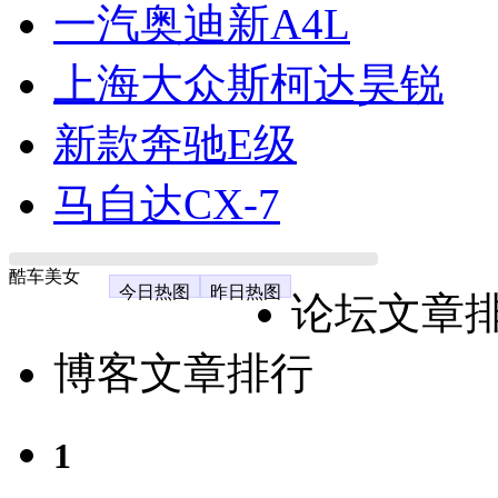
一汽奥迪新A4L
上海大众斯柯达昊锐
新款奔驰E级
马自达CX-7
酷车美女
今日热图
昨日热图
论坛文章
博客文章排行
1