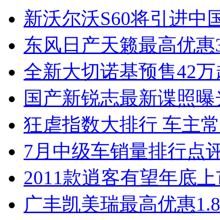
新沃尔沃S60将引进中
东风日产天籁最高优惠3
全新大切诺基预售42万
国产新锐志最新谍照曝
狂虐指数大排行 车主常
7月中级车销量排行点
2011款逍客有望年底上市
广丰凯美瑞最高优惠1.