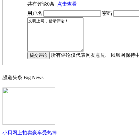
共有评论
0
条
点击查看
用户名
密码
所有评论仅代表网友意见，凤凰网保持
频道头条
Big News
小贝网上拍卖豪车受热捧