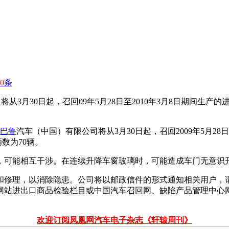
0
条
从3月30日起，召回09年5月28日至2010年3月8日期间生产的进
巴鲁
汽车（中国）有限公司将从3月30日起，召回2009年5月28日
数为70辆。
，可能相互干涉。在连续升降车窗玻璃时，可能造成车门无意识
修理，以消除隐患。公司将以邮政信件的形式通知相关用户，请
总局网站进出口商品检验栏目或中国汽车召回网、缺陷产品管理中心
欢迎订阅凤凰网汽车电子杂志《轩辕周刊》