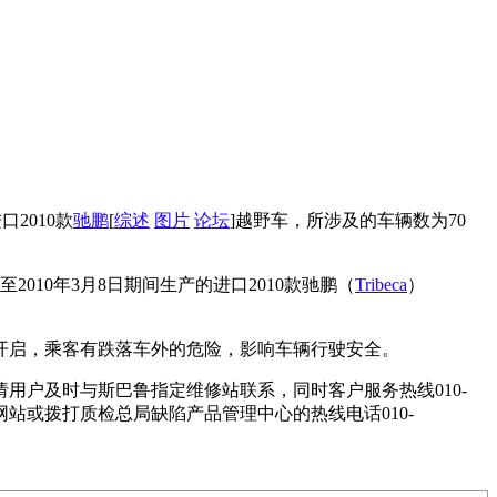
口2010款
驰鹏
[
综述
图片
论坛
]越野车，所涉及的车辆数为70
至2010年3月8日期间生产的进口2010款驰鹏（
Tribeca
）
开启，乘客有跌落车外的危险，影响车辆行驶安全。
用户及时与斯巴鲁指定维修站联系，同时客户服务热线010-
网站或拨打质检总局缺陷产品管理中心的热线电话010-