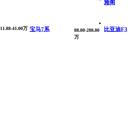
雅阁
11.88-41.00万
宝马7系
比亚迪F3
88.80-288.80
万