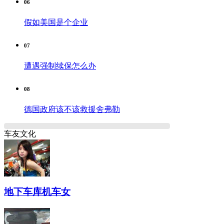
06
假如美国是个企业
07
遭遇强制续保怎么办
08
德国政府该不该救援舍弗勒
车友文化
地下车库机车女