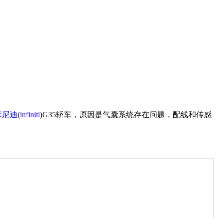
菲尼迪
(
infiniti
)G35轿车，原因是气囊系统存在问题，配线和传感