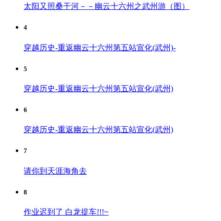
太阳又照桑干河－－幽云十六州之武州游（图）
4
穿越历史-重返幽云十六州第五站宣化(武州)-
5
穿越历史-重返幽云十六州第五站宣化(武州)
6
穿越历史-重返幽云十六州第五站宣化(武州)
7
请你到天涯海角去
8
作业迟到了 白龙提车!!!~