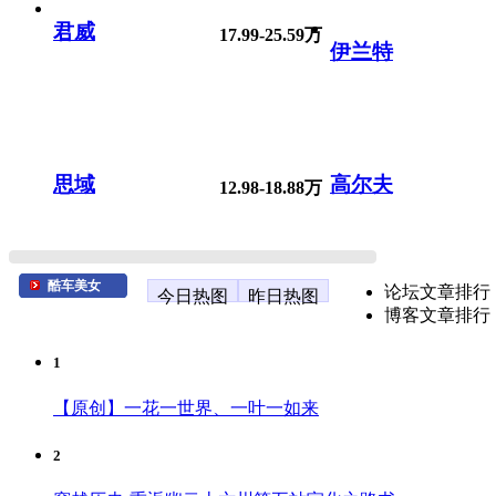
君威
17.99-25.59万
伊兰特
思域
高尔夫
12.98-18.88万
酷车美女
论坛文章排行
今日热图
昨日热图
博客文章排行
1
【原创】一花一世界、一叶一如来
2