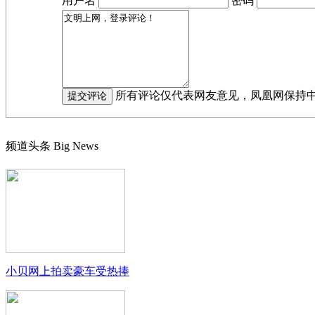
用户名
密码
所有评论仅代表网友意见，凤凰网保持
频道头条
Big News
小贝网上拍卖豪车受热捧