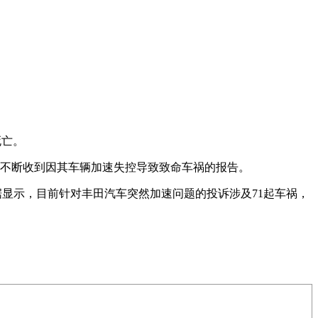
死亡。
是不断收到因其车辆加速失控导致致命车祸的报告。
公布的数据显示，目前针对丰田汽车突然加速问题的投诉涉及71起车祸，