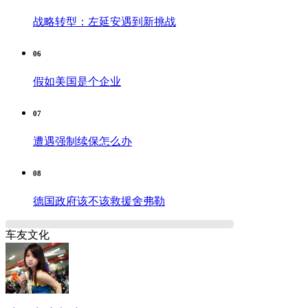
战略转型：左延安遇到新挑战
06
假如美国是个企业
07
遭遇强制续保怎么办
08
德国政府该不该救援舍弗勒
车友文化