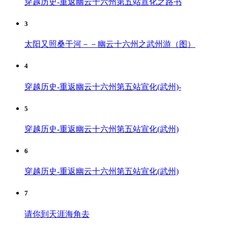
穿越历史-重返幽云十六州第五站宣化之路书
3
太阳又照桑干河－－幽云十六州之武州游（图）
4
穿越历史-重返幽云十六州第五站宣化(武州)-
5
穿越历史-重返幽云十六州第五站宣化(武州)
6
穿越历史-重返幽云十六州第五站宣化(武州)
7
请你到天涯海角去