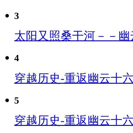
3
太阳又照桑干河－－幽
4
穿越历史-重返幽云十六
5
穿越历史-重返幽云十六