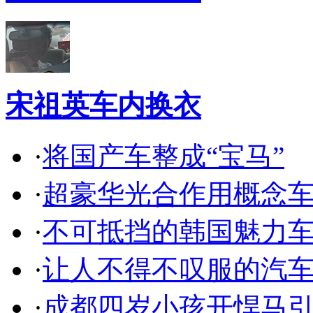
宋祖英车内换衣
·
将国产车整成“宝马”
·
超豪华光合作用概念
·
不可抵挡的韩国魅力
·
让人不得不叹服的汽
·
成都四岁小孩开悍马