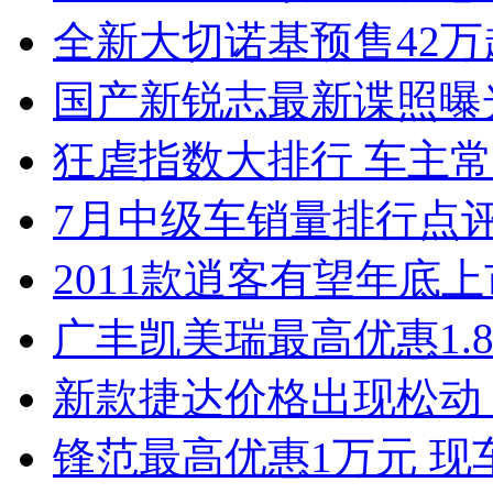
全新大切诺基预售42万
国产新锐志最新谍照曝
狂虐指数大排行 车主常
7月中级车销量排行点
2011款逍客有望年底上市
广丰凯美瑞最高优惠1.
新款捷达价格出现松动 
锋范最高优惠1万元 现