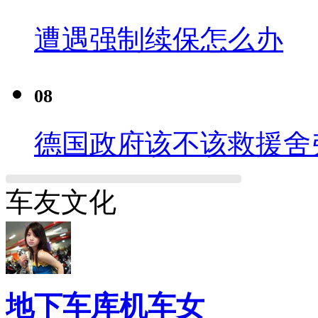
遭遇强制续保怎么办
08
德国政府该不该救援舍
车友文化
地下车库机车女