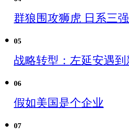
群狼围攻狮虎 日系三
05
战略转型：左延安遇到
06
假如美国是个企业
07