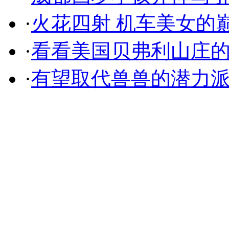
·
火花四射 机车美女的
·
看看美国贝弗利山庄
·
有望取代兽兽的潜力