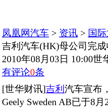
凤凰网汽车
>
资讯
>
国际
吉利汽车(HK)母公司完
2010年08月03日 10:00
世
有评论
0
条
[世华财讯]
吉利
汽车宣布
Geely Sweden AB已于