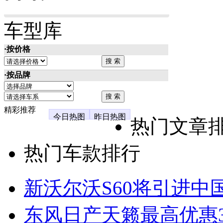
车型库
·按价格
·按品牌
精彩推荐
今日热图
昨日热图
热门文章
热门车款排行
新沃尔沃S60将引进中
东风日产天籁最高优惠3