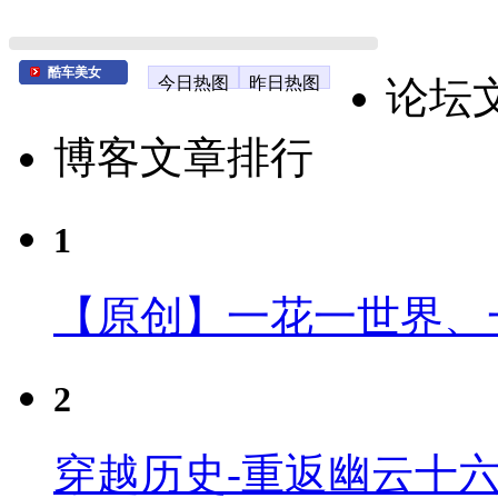
酷车美女
今日热图
昨日热图
论坛
博客文章排行
1
【原创】一花一世界、
2
穿越历史-重返幽云十