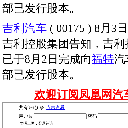
部已发行股本。
吉利汽车
( 00175 )
吉利控股集团告知，吉利控股集
已于8月2日完成向
福特
汽
部已发行股本。
欢迎订阅凤凰网汽
共有评论
0
条
点击查看
用户名
密码