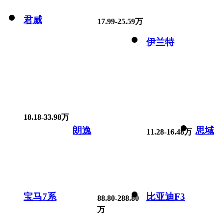
君威
17.99-25.59万
伊兰特
18.18-33.98万
朗逸
思域
11.28-16.48万
宝马7系
比亚迪F3
88.80-288.80
万