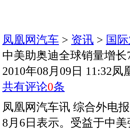
凤凰网汽车
>
资讯
>
国际
中美助奥迪全球销量增长7
2010年08月09日 11:32
凤
共有评论
0
条
凤凰网汽车讯 综合外电
8月6日表示。受益于中美