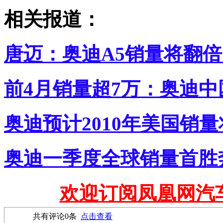
相关报道：
唐迈：奥迪A5销量将翻倍 以
前4月销量超7万：奥迪中
奥迪预计2010年美国销
奥迪一季度全球销量首胜
欢迎订阅凤凰网汽
共有评论
0
条
点击查看