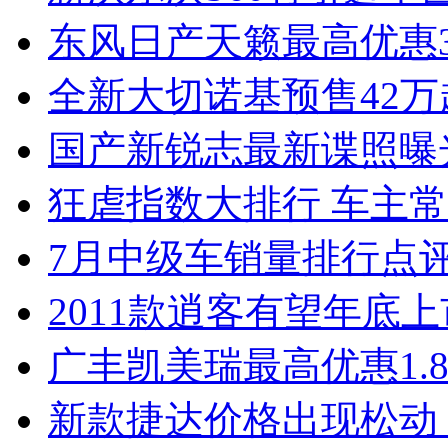
东风日产天籁最高优惠3
全新大切诺基预售42万
国产新锐志最新谍照曝
狂虐指数大排行 车主常
7月中级车销量排行点
2011款逍客有望年底上市
广丰凯美瑞最高优惠1.
新款捷达价格出现松动 