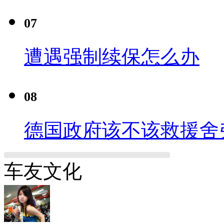
07
遭遇强制续保怎么办
08
德国政府该不该救援舍
车友文化