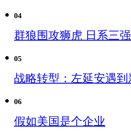
04
群狼围攻狮虎 日系三
05
战略转型：左延安遇到
06
假如美国是个企业