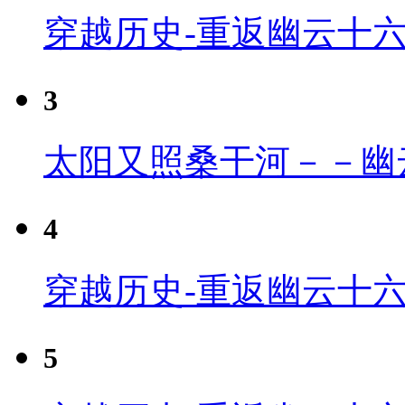
穿越历史-重返幽云十
3
太阳又照桑干河－－幽
4
穿越历史-重返幽云十六
5