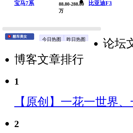
宝马7系
比亚迪F3
88.80-288.80
万
酷车美女
今日热图
昨日热图
论坛
博客文章排行
1
【原创】一花一世界、
2