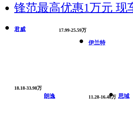
锋范最高优惠1万元 现
君威
17.99-25.59万
伊兰特
18.18-33.98万
朗逸
思域
11.28-16.48万