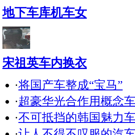
地下车库机车女
宋祖英车内换衣
·
将国产车整成“宝马”
·
超豪华光合作用概念
·
不可抵挡的韩国魅力
·
让人不得不叹服的汽