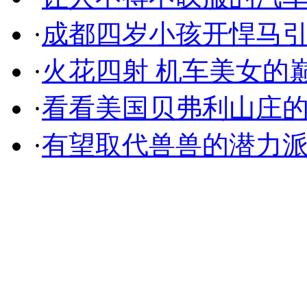
·
成都四岁小孩开悍马
·
火花四射 机车美女的
·
看看美国贝弗利山庄
·
有望取代兽兽的潜力