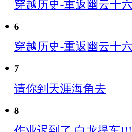
穿越历史-重返幽云十六
6
穿越历史-重返幽云十六
7
请你到天涯海角去
8
作业迟到了 白龙提车!!!