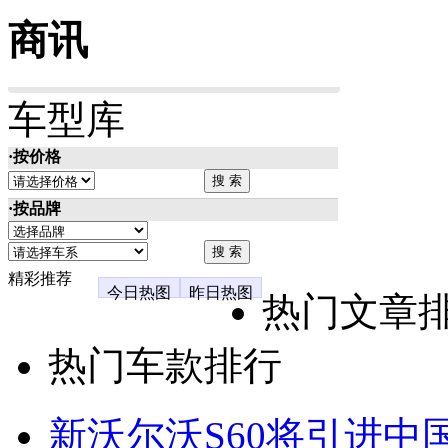
商讯
车型库
·按价格
·按品牌
精彩推荐
今日热图
昨日热图
热门文章
热门车款排行
新沃尔沃S60将引进中