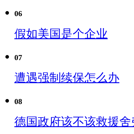
06
假如美国是个企业
07
遭遇强制续保怎么办
08
德国政府该不该救援舍