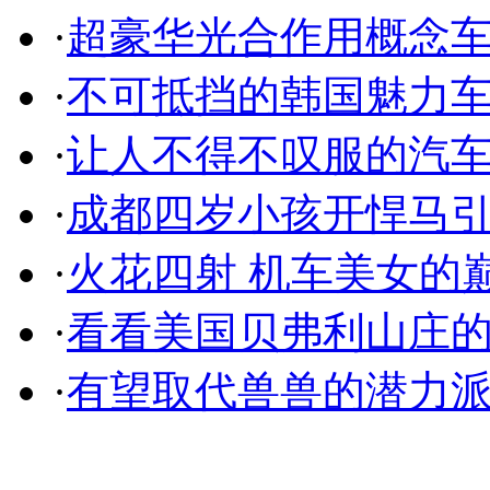
·
超豪华光合作用概念
·
不可抵挡的韩国魅力
·
让人不得不叹服的汽
·
成都四岁小孩开悍马
·
火花四射 机车美女的
·
看看美国贝弗利山庄
·
有望取代兽兽的潜力