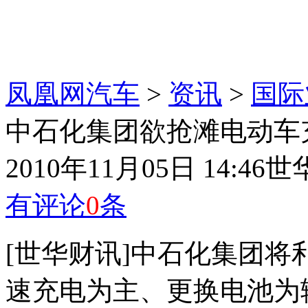
凤凰网汽车
>
资讯
>
国际
中石化集团欲抢滩电动车
2010年11月05日 14:46
世
有评论
0
条
[世华财讯]中石化集团
速充电为主、更换电池为