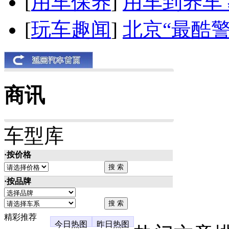
[
用车保养
]
用车到养车
[
玩车趣闻
]
北京“最酷
商讯
车型库
·按价格
·按品牌
精彩推荐
今日热图
昨日热图