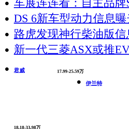
车展连连看：自主品牌S
DS 6新车型动力信息曝光
路虎发现神行柴油版信
新一代三菱ASX或推EV
君威
17.99-25.59万
伊兰特
18.18-33.98万