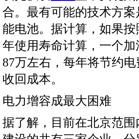
合。最有可能的技术方案
能电池。据计算，如果按照
年使用寿命计算，一个加
87万左右，每年将节约电
收回成本。
电力增容成最大困难
据了解，目前在北京范围