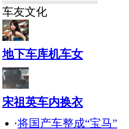
车友文化
地下车库机车女
宋祖英车内换衣
·
将国产车整成“宝马”