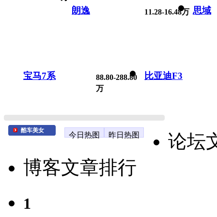
朗逸
思域
11.28-16.48万
宝马7系
比亚迪F3
88.80-288.80
万
酷车美女
今日热图
昨日热图
论坛
博客文章排行
1