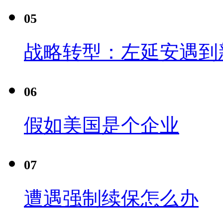
05
战略转型：左延安遇到
06
假如美国是个企业
07
遭遇强制续保怎么办