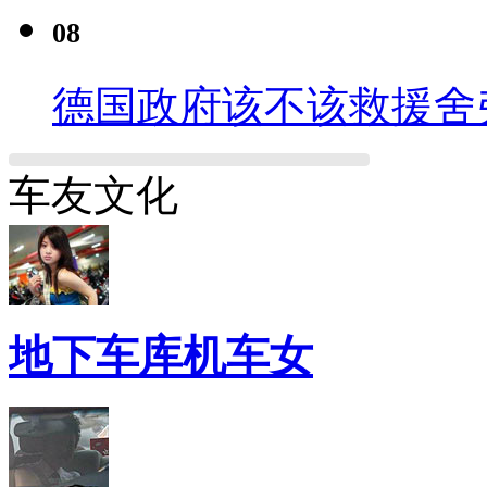
08
德国政府该不该救援舍
车友文化
地下车库机车女