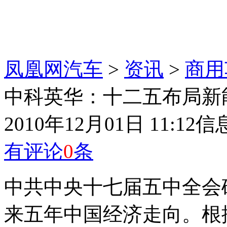
凤凰网汽车
>
资讯
>
商用
中科英华：十二五布局新
2010年12月01日 11:12
信
有评论
0
条
中共中央十七届五中全会
来五年中国经济走向。根