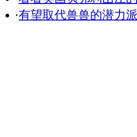
·
有望取代兽兽的潜力