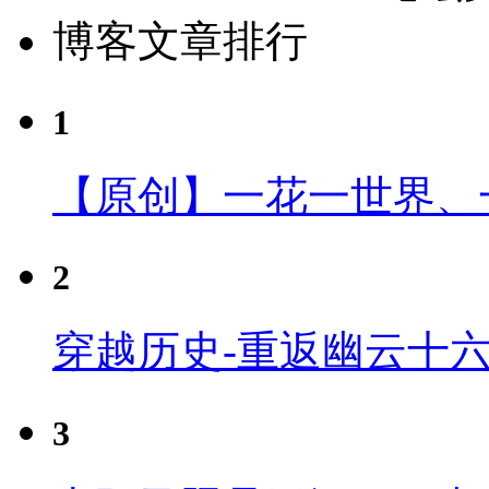
博客文章排行
1
【原创】一花一世界、
2
穿越历史-重返幽云十
3