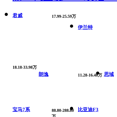
君威
17.99-25.59万
伊兰特
18.18-33.98万
朗逸
思域
11.28-16.48万
宝马7系
比亚迪F3
88.80-288.80
万